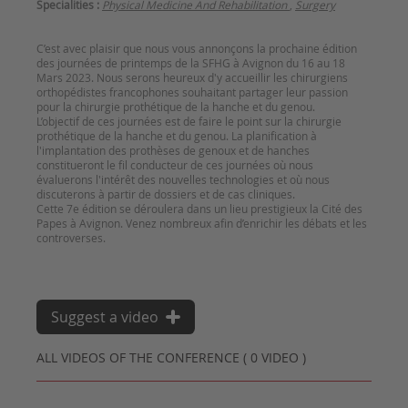
Specialities :
Physical Medicine And Rehabilitation
,
Surgery
C’est avec plaisir que nous vous annonçons la prochaine édition
des journées de printemps de la SFHG à Avignon du 16 au 18
Mars 2023. Nous serons heureux d'y accueillir les chirurgiens
orthopédistes francophones souhaitant partager leur passion
pour la chirurgie prothétique de la hanche et du genou.
L’objectif de ces journées est de faire le point sur la chirurgie
prothétique de la hanche et du genou. La planification à
l'implantation des prothèses de genoux et de hanches
constitueront le fil conducteur de ces journées où nous
évaluerons l'intérêt des nouvelles technologies et où nous
discuterons à partir de dossiers et de cas cliniques.
Cette 7e édition se déroulera dans un lieu prestigieux la Cité des
Papes à Avignon. Venez nombreux afin d’enrichir les débats et les
controverses.
Suggest a video
ALL VIDEOS OF THE CONFERENCE ( 0 VIDEO )