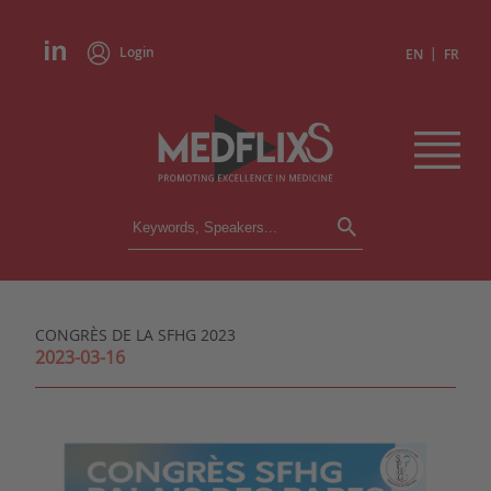
Login
|
EN
FR
CONFERENCES
ALL CONFERENCES
CALENDAR
CONGRÈS DE LA SFHG 2023
INSTITUTIONS
2023-03-16
ACADEMIES
EXPERTS
PRESS REVIEWS
CONGRESSES IN BRIEF