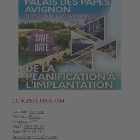
CONGRESS PROGRAM
Location :
Avignon
Country :
France
Language :
FR
Start :
2023-03-16
End :
2023-03-18
https://congres-sfhg.com/