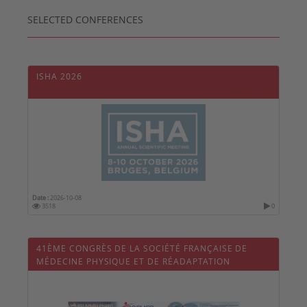
SELECTED CONFERENCES
ISHA 2026
Date :
2026-10-08
3518
0
41ÈME CONGRÈS DE LA SOCIÉTÉ FRANÇAISE DE
MÉDECINE PHYSIQUE ET DE RÉADAPTATION
(SOFMER 2026)