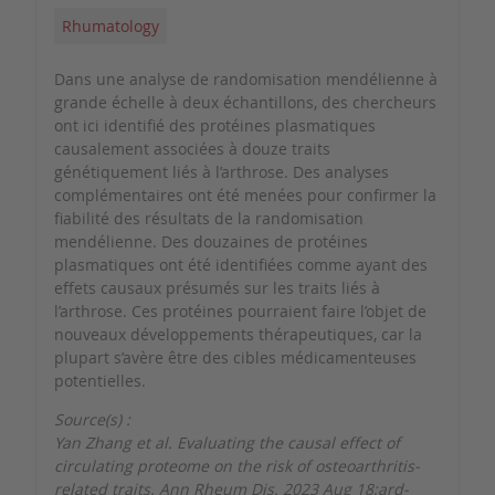
Rhumatology
Dans une analyse de randomisation mendélienne à
grande échelle à deux échantillons, des chercheurs
ont ici identifié des protéines plasmatiques
causalement associées à douze traits
génétiquement liés à l’arthrose. Des analyses
complémentaires ont été menées pour confirmer la
fiabilité des résultats de la randomisation
mendélienne. Des douzaines de protéines
plasmatiques ont été identifiées comme ayant des
effets causaux présumés sur les traits liés à
l’arthrose. Ces protéines pourraient faire l’objet de
nouveaux développements thérapeutiques, car la
plupart s’avère être des cibles médicamenteuses
potentielles.
Source(s) :
Yan Zhang et al. Evaluating the causal effect of
circulating proteome on the risk of osteoarthritis-
related traits. Ann Rheum Dis. 2023 Aug 18;ard-