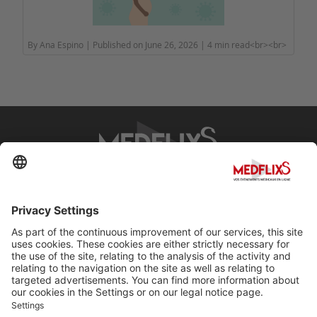
By Ana Espino | Published on June 26, 2026 | 4 min read<br><br>
PROMOTING EXCELLENCE IN MEDICINE
Q&A
About MedflixS®
Help
Contact
Terms and Conditions