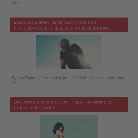
<br>
EXERCISING IN EXTREME HEAT: HOW CAN
PERFORMANCE BE PRESERVED WHILE REDUCING
HEALTH RISKS?
By Ana Espino | Published on June 29, 2026 | 4 min read<br><br>
<br>
OROPOUCHE VIRUS: A NEW THREAT TO MONITOR
DURING PREGNANCY?