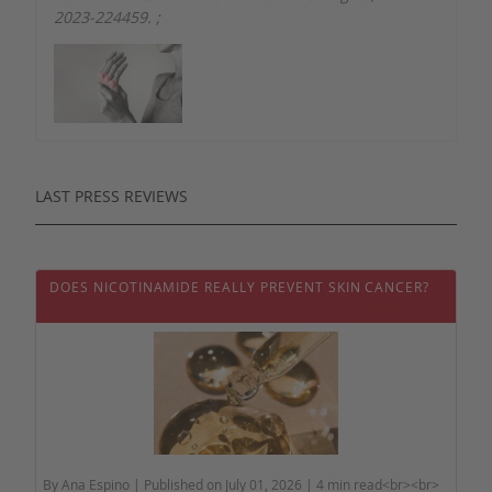
2023-224459.
;
LAST PRESS REVIEWS
DOES NICOTINAMIDE REALLY PREVENT SKIN CANCER?
By Ana Espino | Published on July 01, 2026 | 4 min read<br><br>