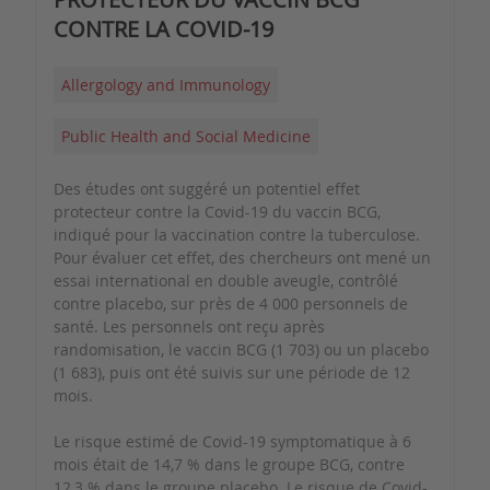
CONTRE LA COVID-19
Allergology and Immunology
Public Health and Social Medicine
Des études ont suggéré un potentiel effet
protecteur contre la Covid-19 du vaccin BCG,
indiqué pour la vaccination contre la tuberculose.
Pour évaluer cet effet, des chercheurs ont mené un
essai international en double aveugle, contrôlé
contre placebo, sur près de 4 000 personnels de
santé. Les personnels ont reçu après
randomisation, le vaccin BCG (1 703) ou un placebo
(1 683), puis ont été suivis sur une période de 12
mois.
Le risque estimé de Covid-19 symptomatique à 6
mois était de 14,7 % dans le groupe BCG, contre
12,3 % dans le groupe placebo. Le risque de Covid-