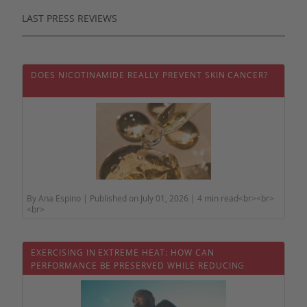
LAST PRESS REVIEWS
DOES NICOTINAMIDE REALLY PREVENT SKIN CANCER?
By Ana Espino | Published on July 01, 2026 | 4 min read<br><br>
<br>
EXERCISING IN EXTREME HEAT: HOW CAN
PERFORMANCE BE PRESERVED WHILE REDUCING
HEALTH RISKS?