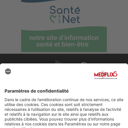
PROMOUVOIR LA MÉDECINE D'EXCELLENCE
FAQ
À propos de MedflixS®
Aide
Contact
Mentions légales