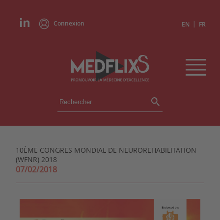
Connexion
|
EN
FR
ÉVÉNEMENTS
TOUS LES ÉVÉNEMENTS
AGENDA
10ÈME CONGRES MONDIAL DE NEUROREHABILITATION
INSTITUTIONS
(WFNR) 2018
ACADÉMIES
07/02/2018
EXPERTS
REVUES DE PRESSE
CONGRÈS EN RÉSUMÉ