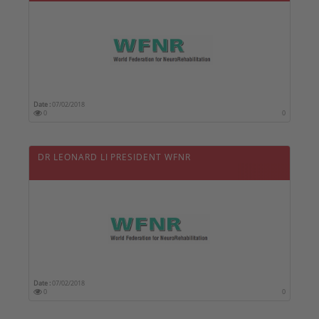
Date :
07/02/2018
0
0
DR LEONARD LI PRESIDENT WFNR
Date :
07/02/2018
0
0