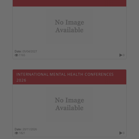
Date :
05/04/2027
1165
0
INTERNATIONAL MENTAL HEALTH CONFERENCES
2026
Date :
20/11/2026
1821
0