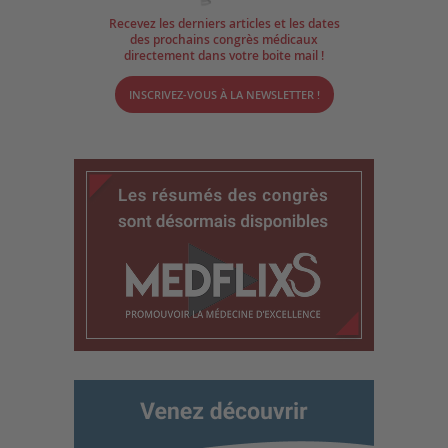
Recevez les derniers articles et les dates
des prochains congrès médicaux
directement dans votre boite mail !
INSCRIVEZ-VOUS À LA NEWSLETTER !