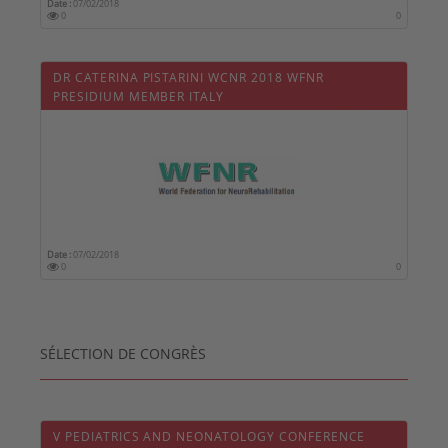
Date :
07/02/2018
0
0
DR CATERINA PISTARINI WCNR 2018 WFNR
PRESIDIUM MEMBER ITALY
Date :
07/02/2018
0
0
SÉLECTION DE CONGRÈS
V PEDIATRICS AND NEONATOLOGY CONFERENCE