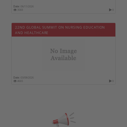
Date :
06/11/2026
3583
0
22ND GLOBAL SUMMIT ON NURSING EDUCATION
AND HEALTHCARE
Date :
03/08/2026
4665
0