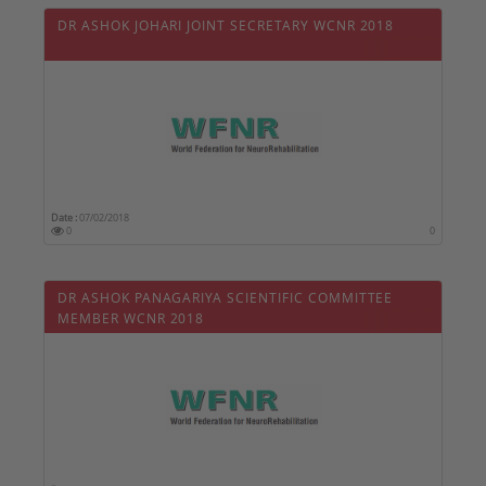
DR ASHOK JOHARI JOINT SECRETARY WCNR 2018
Date :
07/02/2018
0
0
DR ASHOK PANAGARIYA SCIENTIFIC COMMITTEE
MEMBER WCNR 2018