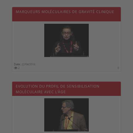
MARQUEURS MOLÉCULAIRES DE GRAVITÉ CLINIQUE
Date :
22/04/2016
2
0
EVOLUTION DU PROFIL DE SENSIBILISATION
MOLÉCULAIRE AVEC L'ÂGE