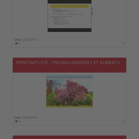
Date :
21/04/2016
2
0
PRINTEMPS-ÉTÉ : PNEUMALLERGÈNES ET ALIMENTS
Date :
20/04/2016
2
0