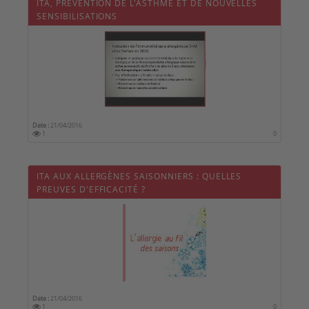
ITA, PRÉVENTION DE L'ASTHME ET DE NOUVELLES
SENSIBILISATIONS
Date :
21/04/2016
1
0
ITA AUX ALLERGÈNES SAISONNIERS : QUELLES
PREUVES D'EFFICACITÉ ?
Date :
21/04/2016
1
0