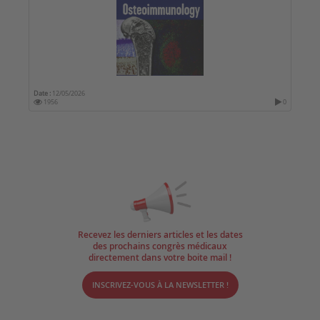
Date :
12/05/2026
1956
0
Recevez les derniers articles et les dates
des prochains congrès médicaux
directement dans votre boite mail !
INSCRIVEZ-VOUS À LA NEWSLETTER !