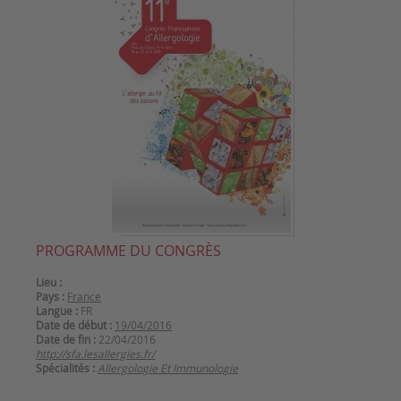
PROGRAMME DU CONGRÈS
Lieu :
Pays :
France
Langue :
FR
Date de début :
19/04/2016
Date de fin :
22/04/2016
http://sfa.lesallergies.fr/
Spécialités :
Allergologie Et Immunologie