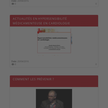
Date :
20/04/2016
0
0
ACTUALITÉS EN HYPERSENSIBILITÉ
MÉDICAMENTEUSE EN CARDIOLOGIE
Date :
20/04/2016
0
0
COMMENT LES PRÉVENIR ?