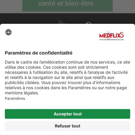
PROMOUVOIR LA MÉDECINE D'EXCELLENCE
FAQ
À propos de MedflixS®
Aide
Contact
Mentions légales
© Cherry For LifeScience 2026