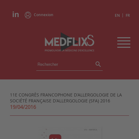
Connexion
|
EN
FR
ÉVÉNEMENTS
TOUS LES ÉVÉNEMENTS
AGENDA
11E CONGRÈS FRANCOPHONE D'ALLERGOLOGIE DE LA
INSTITUTIONS
SOCIÉTÉ FRANÇAISE D'ALLERGOLOGIE (SFA) 2016
ACADÉMIES
19/04/2016
EXPERTS
REVUES DE PRESSE
CONGRÈS EN RÉSUMÉ