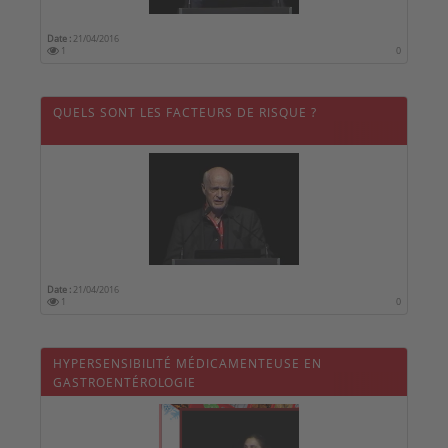
Date :
21/04/2016
1
0
QUELS SONT LES FACTEURS DE RISQUE ?
Date :
21/04/2016
1
0
HYPERSENSIBILITÉ MÉDICAMENTEUSE EN
GASTROENTÉROLOGIE