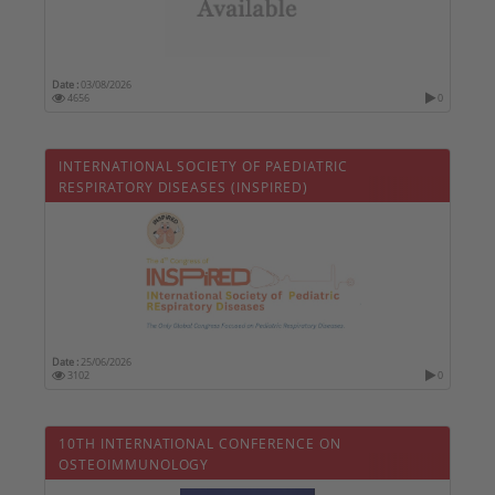
Date :
03/08/2026
4656
0
INTERNATIONAL SOCIETY OF PAEDIATRIC
RESPIRATORY DISEASES (INSPIRED)
Date :
25/06/2026
3102
0
10TH INTERNATIONAL CONFERENCE ON
OSTEOIMMUNOLOGY