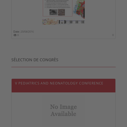
Date :
20/04/2016
0
0
SÉLECTION DE CONGRÈS
V PEDIATRICS AND NEONATOLOGY CONFERENCE