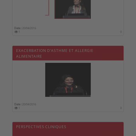
Date :
20/04/2016
1
0
EXACERBATION D'ASTHME ET ALLERGIE
ALIMENTAIRE
Date :
20/04/2016
1
0
PERSPECTIVES CLINIQUES