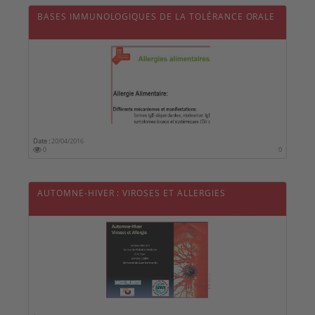
BASES IMMUNOLOGIQUES DE LA TOLÉRANCE ORALE
Date :
20/04/2016
0
0
AUTOMNE-HIVER : VIROSES ET ALLERGIES