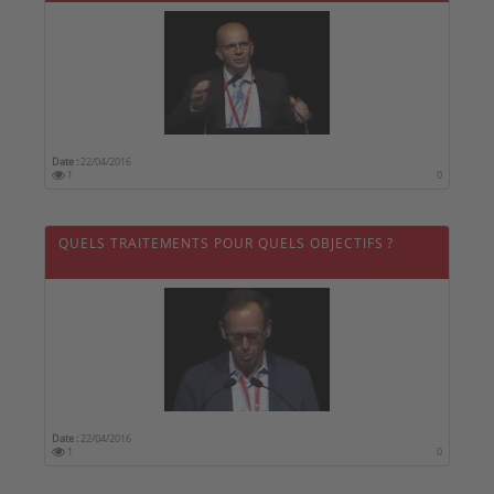
Date :
22/04/2016
1
0
QUELS TRAITEMENTS POUR QUELS OBJECTIFS ?
Date :
22/04/2016
1
0