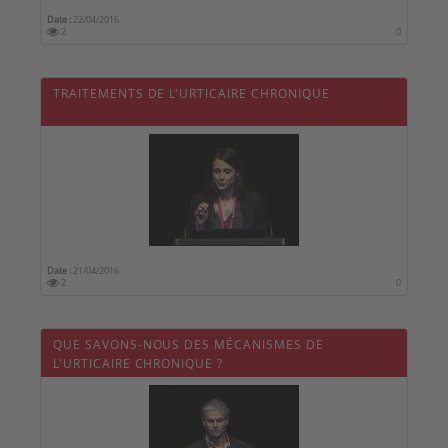
Date :
22/04/2016
2
0
TRAITEMENTS DE L'URTICAIRE CHRONIQUE
Date :
21/04/2016
2
0
QUE SAVONS-NOUS DES MÉCANISMES DE
L'URTICAIRE CHRONIQUE ?