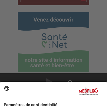
PROMOUVOIR LA MÉDECINE D'EXCELLENCE
FAQ
À propos de MedflixS®