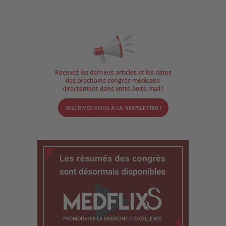
Recevez les derniers articles et les dates
des prochains congrès médicaux
directement dans votre boite mail !
INSCRIVEZ-VOUS À LA NEWSLETTER !