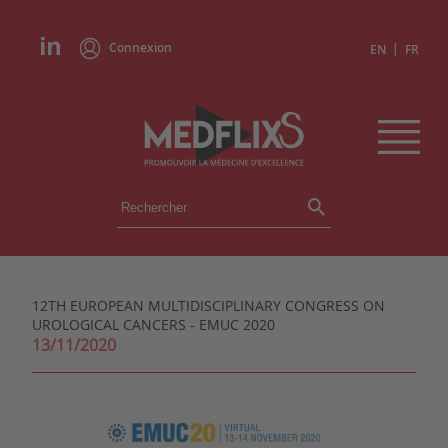
Connexion
|
EN
FR
ÉVÉNEMENTS
TOUS LES ÉVÉNEMENTS
AGENDA
12TH EUROPEAN MULTIDISCIPLINARY CONGRESS ON
INSTITUTIONS
UROLOGICAL CANCERS - EMUC 2020
ACADÉMIES
13/11/2020
EXPERTS
REVUES DE PRESSE
CONGRÈS EN RÉSUMÉ