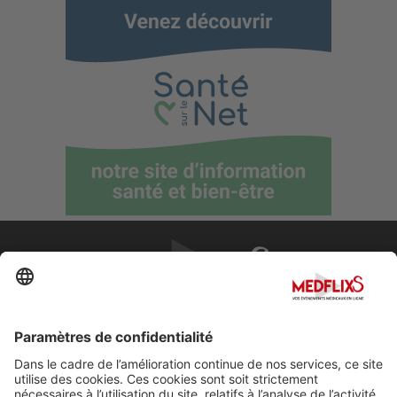
PROMOUVOIR LA MÉDECINE D'EXCELLENCE
FAQ
À propos de MedflixS®
Aide
Contact