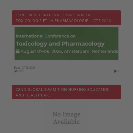
CONFÉRENCE INTERNATIONALE SUR LA
TOXICOLOGIE ET LA PHARMACOLOGIE - ICTP 2026
Date :
07/08/2026
5218
0
22ND GLOBAL SUMMIT ON NURSING EDUCATION
AND HEALTHCARE