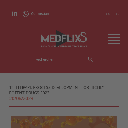
Connexion
|
EN
FR
ÉVÉNEMENTS
TOUS LES ÉVÉNEMENTS
AGENDA
12TH HPAPI: PROCESS DEVELOPMENT FOR HIGHLY
INSTITUTIONS
POTENT DRUGS 2023
ACADÉMIES
20/06/2023
EXPERTS
REVUES DE PRESSE
CONGRÈS EN RÉSUMÉ