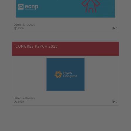
Date :
11/10/2025
7556
0
CONGRÈS PSYCH 2025
Date :
17/09/2025
8950
0