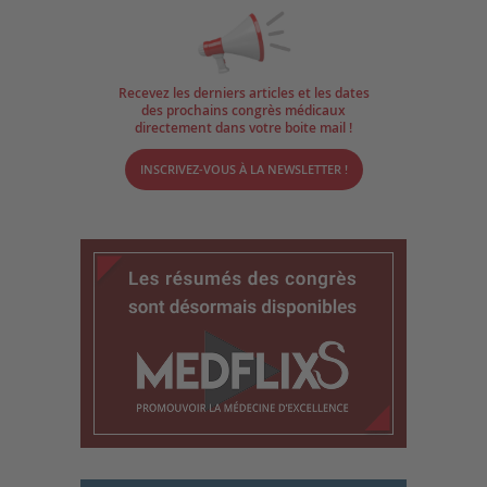
Recevez les derniers articles et les dates
des prochains congrès médicaux
directement dans votre boite mail !
INSCRIVEZ-VOUS À LA NEWSLETTER !