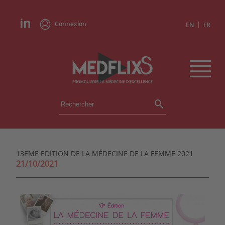
Connexion
|
EN
FR
ÉVÉNEMENTS
TOUS LES ÉVÉNEMENTS
AGENDA
13EME EDITION DE LA MÉDECINE DE LA FEMME 2021
INSTITUTIONS
21/10/2021
ACADÉMIES
EXPERTS
REVUES DE PRESSE
CONGRÈS EN RÉSUMÉ