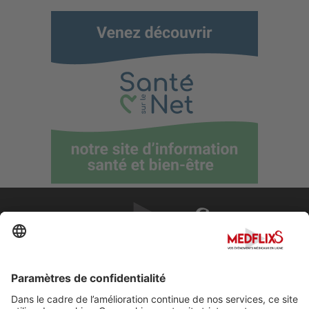
PROMOUVOIR LA MÉDECINE D'EXCELLENCE
FAQ
À propos de MedflixS®
Aide