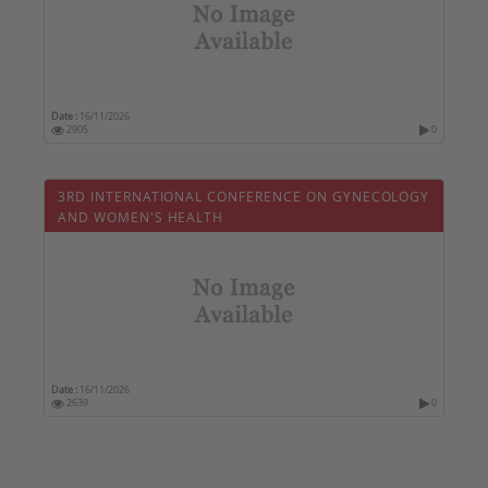
Date :
16/11/2026
2905
0
3RD INTERNATIONAL CONFERENCE ON GYNECOLOGY
AND WOMEN'S HEALTH
Date :
16/11/2026
2639
0