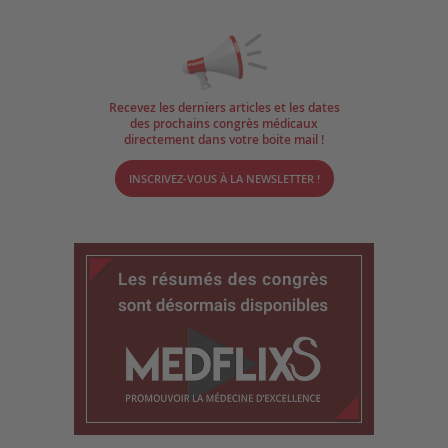
Recevez les derniers articles et les dates
des prochains congrès médicaux
directement dans votre boite mail !
INSCRIVEZ-VOUS À LA NEWSLETTER !