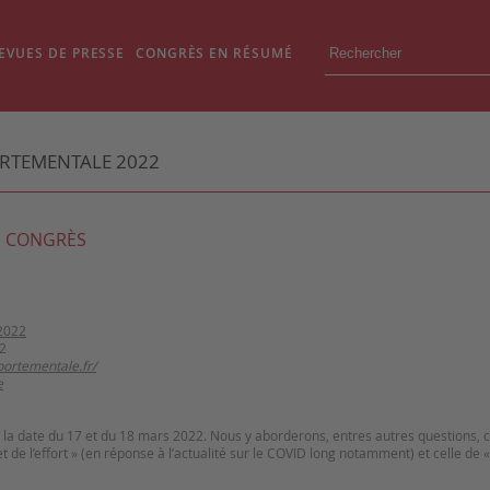
EVUES DE PRESSE
CONGRÈS EN RÉSUMÉ
RTEMENTALE 2022
 CONGRÈS
2022
2
ortementale.fr/
e
à la date du 17 et du 18 mars 2022. Nous y aborderons, entres autres questions, c
et de l’effort » (en réponse à l’actualité sur le COVID long notamment) et celle de