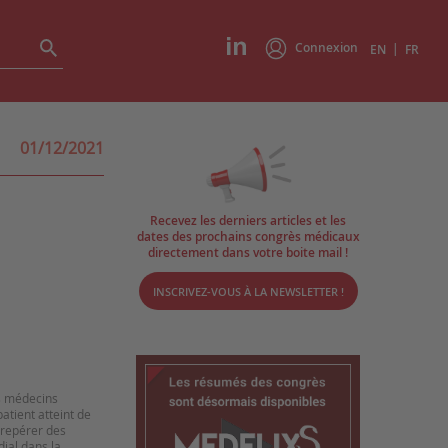
Connexion
|
EN
FR
01/12/2021
Recevez les derniers articles et les
dates des prochains congrès médicaux
directement dans votre boite mail !
INSCRIVEZ-VOUS À LA NEWSLETTER !
es médecins
atient atteint de
t repérer des
dial dans la