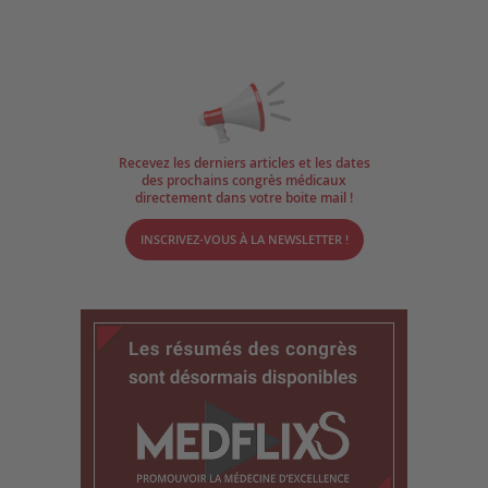
Recevez les derniers articles et les dates
des prochains congrès médicaux
directement dans votre boite mail !
INSCRIVEZ-VOUS À LA NEWSLETTER !