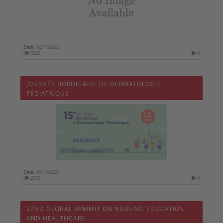
Date :
16/11/2026
3225
0
JOURNÉE BORDELAISE DE DERMATOLOGIE
PÉDIATRIQUE
Date :
09/10/2026
2019
0
22ND GLOBAL SUMMIT ON NURSING EDUCATION
AND HEALTHCARE