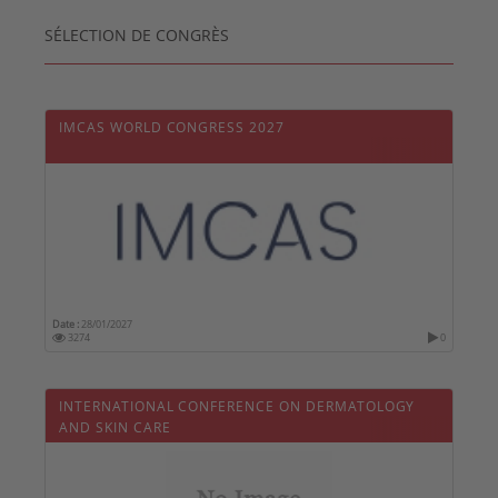
SÉLECTION DE CONGRÈS
IMCAS WORLD CONGRESS 2027
Date :
28/01/2027
3274
0
INTERNATIONAL CONFERENCE ON DERMATOLOGY
AND SKIN CARE