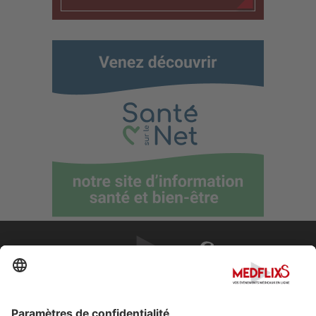
PROMOUVOIR LA MÉDECINE D'EXCELLENCE
FAQ
À propos de MedflixS®