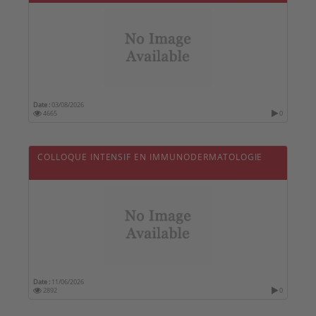
Date :
03/08/2026
4665
0
COLLOQUE INTENSIF EN IMMUNODERMATOLOGIE
Date :
11/06/2026
2892
0