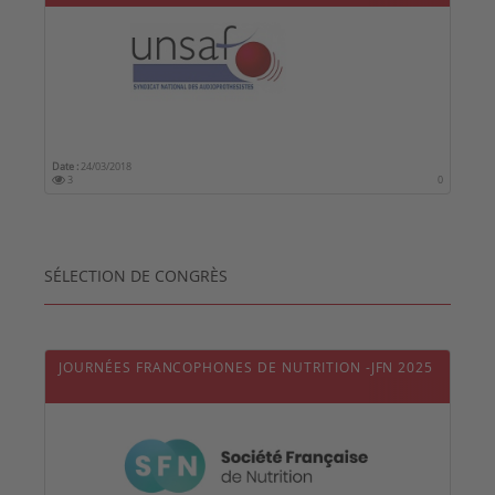
Date :
24/03/2018
3
0
SÉLECTION DE CONGRÈS
JOURNÉES FRANCOPHONES DE NUTRITION -JFN 2025