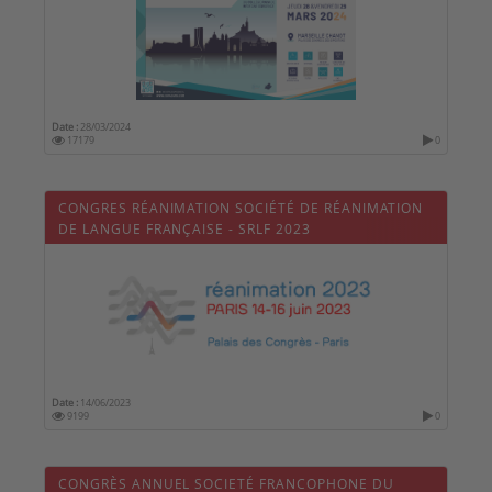
Date :
28/03/2024
17179
0
CONGRES RÉANIMATION SOCIÉTÉ DE RÉANIMATION
DE LANGUE FRANÇAISE - SRLF 2023
Date :
14/06/2023
9199
0
CONGRÈS ANNUEL SOCIETÉ FRANCOPHONE DU