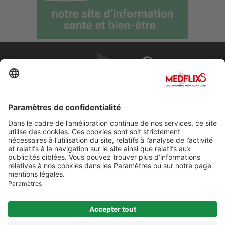
PROMOUVOIR LA MÉDECINE D'EXCELLENCE
FAQ
À propos de MedflixS®
Aide
Contact
Mentions légales