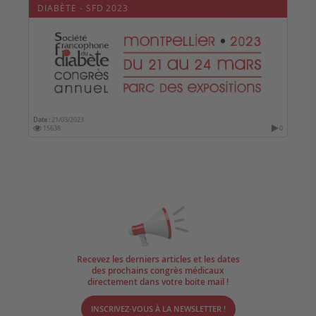
DIABÈTE - SFD 2023
Date :
21/03/2023
15638
0
Recevez les derniers articles et les dates
des prochains congrès médicaux
directement dans votre boite mail !
INSCRIVEZ-VOUS À LA NEWSLETTER !