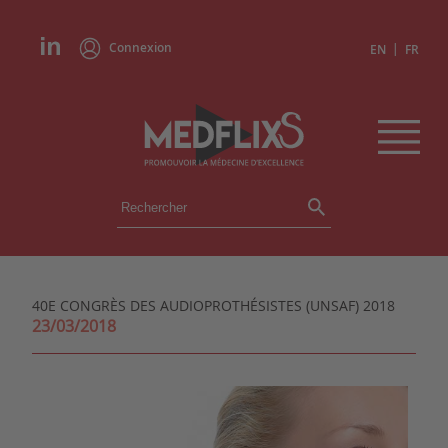
Connexion
|
EN
FR
ÉVÉNEMENTS
TOUS LES ÉVÉNEMENTS
AGENDA
40E CONGRÈS DES AUDIOPROTHÉSISTES (UNSAF) 2018
INSTITUTIONS
23/03/2018
ACADÉMIES
EXPERTS
REVUES DE PRESSE
CONGRÈS EN RÉSUMÉ