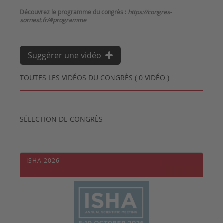
Découvrez le programme du congrès :
https://congres-
sornest.fr/#programme
Suggérer une vidéo
TOUTES LES VIDÉOS DU CONGRÈS ( 0 VIDÉO )
SÉLECTION DE CONGRÈS
ISHA 2026