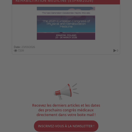
REHABILITATION MEDICINE (ESPRM2026)
Date :
23/03/2026
7209
0
Recevez les derniers articles et les dates
des prochains congrès médicaux
directement dans votre boite mail !
INSCRIVEZ-VOUS À LA NEWSLETTER !