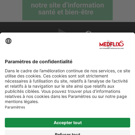
PROMOUVOIR LA MÉDECINE D'EXCELLENCE
FAQ
À propos de MedflixS®
Aide
Contact
Mentions légales