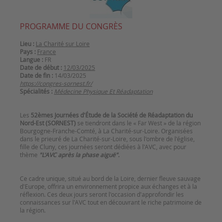
PROGRAMME DU CONGRÈS
Lieu :
La Charité sur Loire
Pays :
France
Langue :
FR
Date de début :
12/03/2025
Date de fin :
14/03/2025
https://congres-sornest.fr/
Spécialités :
Médecine Physique Et Réadaptation
Les
52èmes Journées d'Étude de la Société de Réadaptation du
Nord-Est (SORNEST)
se tiendront dans le « Far West » de la région
Bourgogne-Franche-Comté, à La Charité-sur-Loire. Organisées
dans le prieuré de La Charité-sur-Loire, sous l'ombre de l'église,
fille de Cluny, ces journées seront dédiées à l'AVC, avec pour
thème
Ce cadre unique, situé au bord de la Loire, dernier fleuve sauvage
d'Europe, offrira un environnement propice aux échanges et à la
réflexion. Ces deux jours seront l'occasion d'approfondir les
connaissances sur l'AVC tout en découvrant le riche patrimoine de
la région.