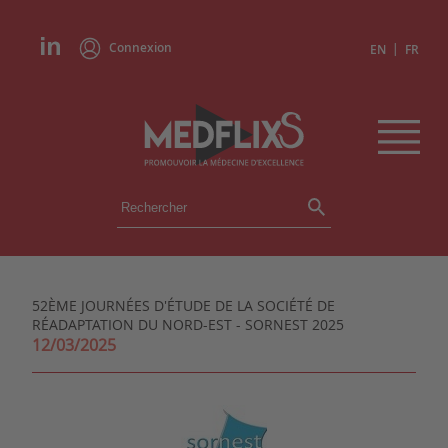
Connexion
|
EN
FR
ÉVÉNEMENTS
TOUS LES ÉVÉNEMENTS
AGENDA
52ÈME JOURNÉES D'ÉTUDE DE LA SOCIÉTÉ DE
INSTITUTIONS
RÉADAPTATION DU NORD-EST - SORNEST 2025
ACADÉMIES
12/03/2025
EXPERTS
REVUES DE PRESSE
CONGRÈS EN RÉSUMÉ