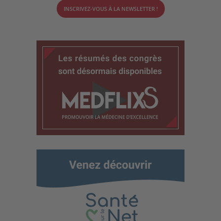
INSCRIVEZ-VOUS À LA NEWSLETTER !