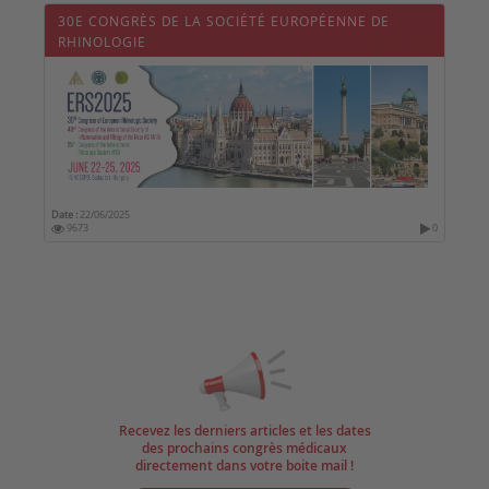
30E CONGRÈS DE LA SOCIÉTÉ EUROPÉENNE DE
RHINOLOGIE
Date :
22/06/2025
9673
0
Recevez les derniers articles et les dates
des prochains congrès médicaux
directement dans votre boite mail !