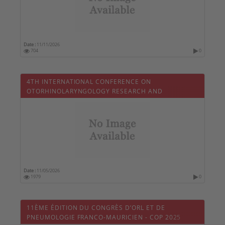
Date :
11/11/2026
704
0
4TH INTERNATIONAL CONFERENCE ON
OTORHINOLARYNGOLOGY RESEARCH AND
TREATMENT
Date :
11/05/2026
1979
0
11ÈME ÉDITION DU CONGRÈS D’ORL ET DE
PNEUMOLOGIE FRANCO-MAURICIEN - COP 2025