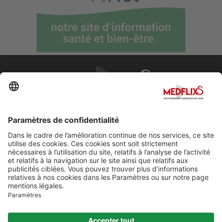
PROMOUVOIR LA MÉDECINE D'EXCELLENCE
FAQ
À propos de MedflixS®
Aide
Contact
Mentions légales