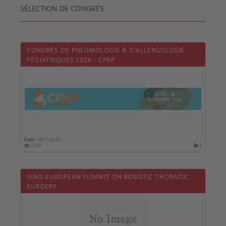
SÉLECTION DE CONGRÈS
CONGRÈS DE PNEUMOLOGIE & D'ALLERGOLOGIE
PÉDIATRIQUES 2026 - CPAP
Date :
19/11/2026
2159
0
SINO-EUROPEAN SUMMIT ON ROBOTIC THORACIC
SURGERY