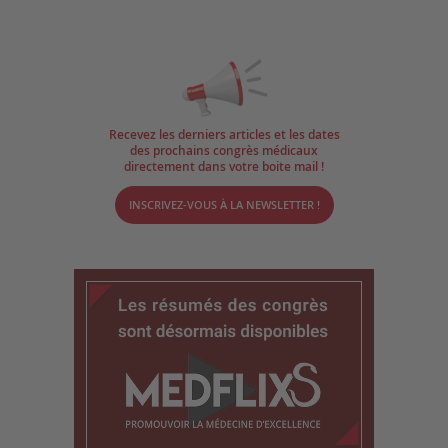
Recevez les derniers articles et les dates
des prochains congrès médicaux
directement dans votre boite mail !
INSCRIVEZ-VOUS À LA NEWSLETTER !