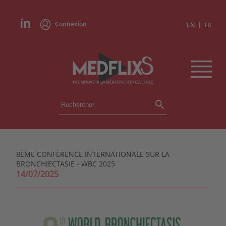
Connexion
|
EN
FR
ÉVÉNEMENTS
TOUS LES ÉVÉNEMENTS
AGENDA
8ÈME CONFÉRENCE INTERNATIONALE SUR LA
INSTITUTIONS
BRONCHIECTASIE - WBC 2025
ACADÉMIES
14/07/2025
EXPERTS
REVUES DE PRESSE
CONGRÈS EN RÉSUMÉ