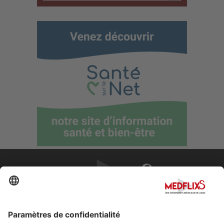
PROMOUVOIR LA MÉDECINE D'EXCELLENCE
FAQ
À propos de MedflixS®