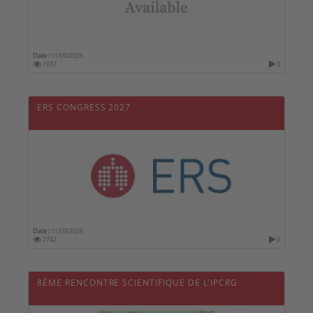
Date :
11/09/2026
1937
0
ERS CONGRESS 2027
Date :
11/09/2026
2742
0
8ÈME RENCONTRE SCIENTIFIQUE DE L'IPCRG