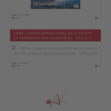
Date :
19/11/2025
7024
0
33ÈME CONGRÈS INTERNATIONAL DE LA SOCIETY
ON THROMBOSIS AND HAEMOSTASIS - ISTH 2025
Date :
21/06/2025
5385
0