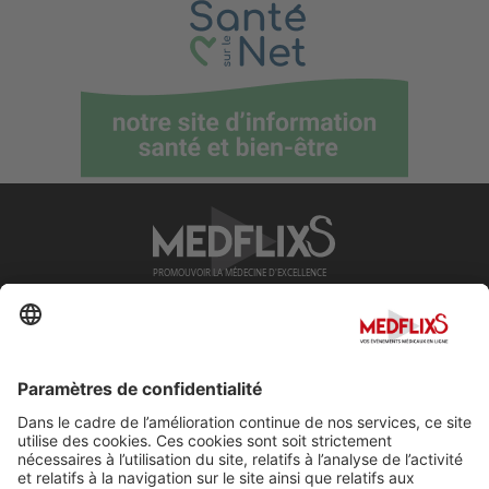
PROMOUVOIR LA MÉDECINE D'EXCELLENCE
FAQ
À propos de MedflixS®
Aide
Contact
Mentions légales