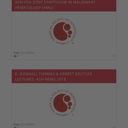
ASH-FDA JOINT SYMPOSIUM IN MALIGNANT
HEMATOLOGY (AML)
Date :
01/12/2018
0
0
E. DONNALL THOMAS & ERNEST BEUTLER
LECTURES: ASH NEWS 2018
Date :
01/12/2018
0
0