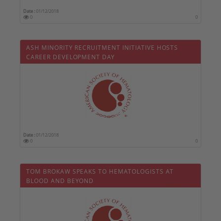
Date :
01/12/2018
0
0
ASH MINORITY RECRUITMENT INITIATIVE HOSTS
CAREER DEVELOPMENT DAY
Date :
01/12/2018
0
0
TOM BROKAW SPEAKS TO HEMATOLOGISTS AT
BLOOD AND BEYOND