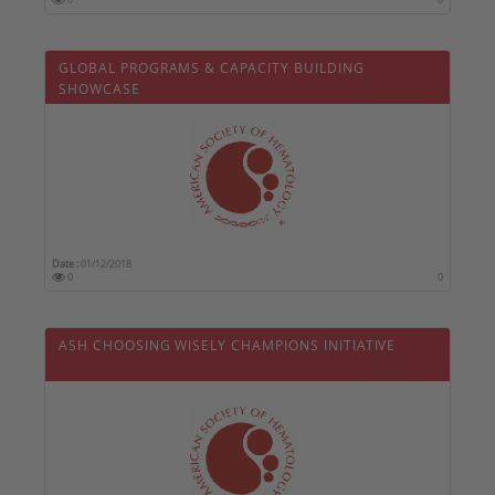
GLOBAL PROGRAMS & CAPACITY BUILDING
SHOWCASE
Date :
01/12/2018
0
0
ASH CHOOSING WISELY CHAMPIONS INITIATIVE