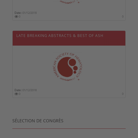
Date :
01/12/2018
0
0
LATE BREAKING ABSTRACTS & BEST OF ASH
Date :
01/12/2018
0
0
SÉLECTION DE CONGRÈS