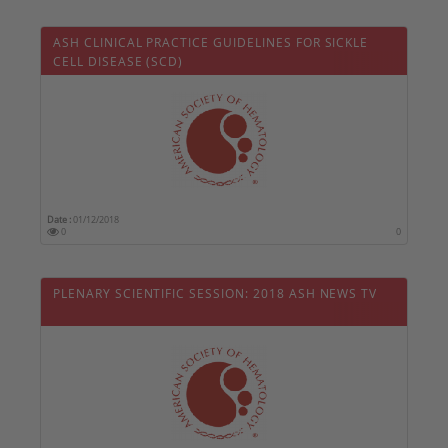
ASH CLINICAL PRACTICE GUIDELINES FOR SICKLE
CELL DISEASE (SCD)
Date :
01/12/2018
0
0
PLENARY SCIENTIFIC SESSION: 2018 ASH NEWS TV