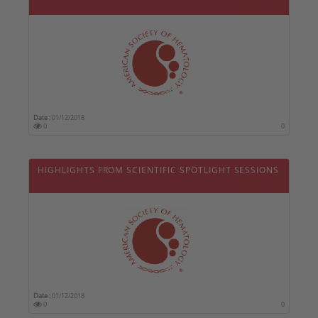
Date :
01/12/2018
0
0
HIGHLIGHTS FROM SCIENTIFIC SPOTLIGHT SESSIONS
Date :
01/12/2018
0
0