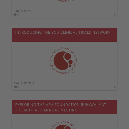
Date :
01/12/2018
0
0
INTRODUCING THE SCD CLINICAL TRIALS NETWORK
Date :
01/12/2018
0
0
EXPLORING THE ASH FOUNDATION RUN/WALK AT
THE 60TH ASH ANNUAL MEETING