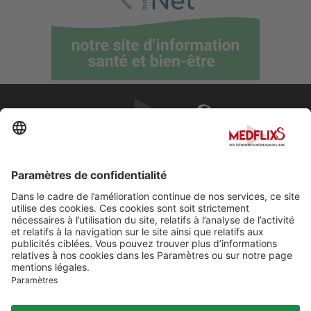
PROMOUVOIR LA MÉDECINE D'EXCELLENCE
FAQ
À propos de MedflixS®
Aide
Contact
Mentions légales