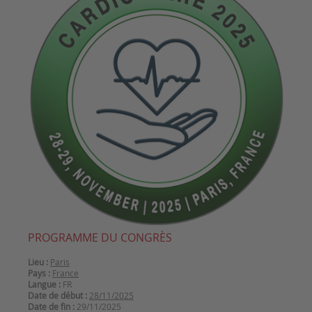
PROGRAMME DU CONGRÈS
Lieu :
Paris
Pays :
France
Langue :
FR
Date de début :
28/11/2025
Date de fin :
29/11/2025