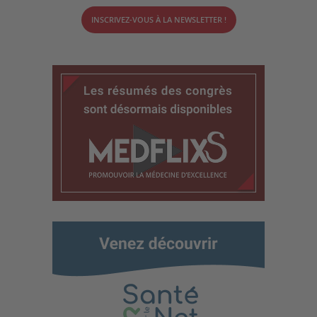
INSCRIVEZ-VOUS À LA NEWSLETTER !