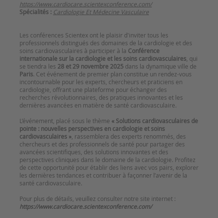
https://www.cardiocare.scientexconference.com/
Spécialités :
Cardiologie Et Médecine Vasculaire
Les conférences Scientex ont le plaisir d'inviter tous les
professionnels distingués des domaines de la cardiologie et des
soins cardiovasculaires à participer à la
Conférence
internationale sur la cardiologie et les soins cardiovasculaires
, qui
se tiendra les
28 et 29 novembre 2025
dans la dynamique ville de
Paris
. Cet événement de premier plan constitue un rendez-vous
incontournable pour les experts, chercheurs et praticiens en
cardiologie, offrant une plateforme pour échanger des
recherches révolutionnaires, des pratiques innovantes et les
dernières avancées en matière de santé cardiovasculaire.
L’événement, placé sous le thème
« Solutions cardiovasculaires de
pointe : nouvelles perspectives en cardiologie et soins
cardiovasculaires »
, rassemblera des experts renommés, des
chercheurs et des professionnels de santé pour partager des
avancées scientifiques, des solutions innovantes et des
perspectives cliniques dans le domaine de la cardiologie. Profitez
de cette opportunité pour établir des liens avec vos pairs, explorer
les dernières tendances et contribuer à façonner l’avenir de la
santé cardiovasculaire.
Pour plus de détails, veuillez consulter notre site internet :
https://www.cardiocare.scientexconference.com/