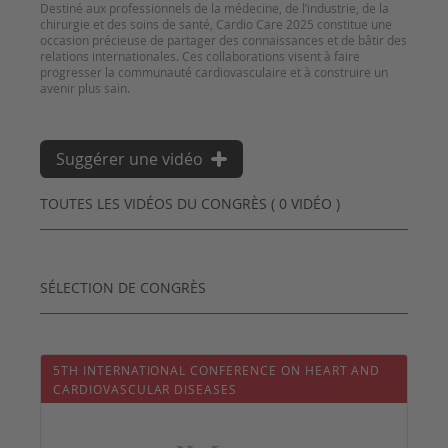
Destiné aux professionnels de la médecine, de l’industrie, de la
chirurgie et des soins de santé, Cardio Care 2025 constitue une
occasion précieuse de partager des connaissances et de bâtir des
relations internationales. Ces collaborations visent à faire
progresser la communauté cardiovasculaire et à construire un
avenir plus sain.
Suggérer une vidéo
TOUTES LES VIDÉOS DU CONGRÈS ( 0 VIDÉO )
SÉLECTION DE CONGRÈS
5TH INTERNATIONAL CONFERENCE ON HEART AND
CARDIOVASCULAR DISEASES