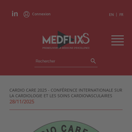
Connexion
|
EN
FR
ÉVÉNEMENTS
TOUS LES ÉVÉNEMENTS
AGENDA
CARDIO CARE 2025 - CONFÉRENCE INTERNATIONALE SUR
INSTITUTIONS
LA CARDIOLOGIE ET LES SOINS CARDIOVASCULAIRES
ACADÉMIES
28/11/2025
EXPERTS
REVUES DE PRESSE
CONGRÈS EN RÉSUMÉ