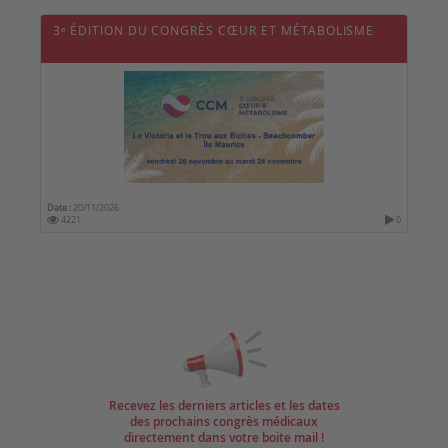
3ᵉ ÉDITION DU CONGRÈS CŒUR ET MÉTABOLISME
Date :
20/11/2026
4221
0
Recevez les derniers articles et les dates
des prochains congrès médicaux
directement dans votre boite mail !