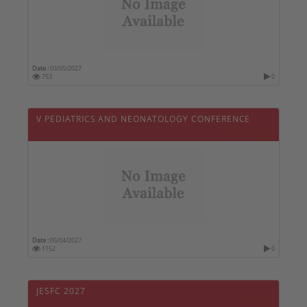
Date :
03/05/2027
753
0
V PEDIATRICS AND NEONATOLOGY CONFERENCE
Date :
05/04/2027
1152
0
JESFC 2027