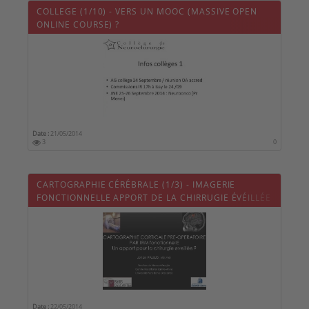
COLLEGE (1/10) - VERS UN MOOC (MASSIVE OPEN
ONLINE COURSE) ?
Date :
21/05/2014
3
0
CARTOGRAPHIE CÉRÉBRALE (1/3) - IMAGERIE
FONCTIONNELLE APPORT DE LA CHIRRUGIE ÉVÉILLÉE
Date :
22/05/2014