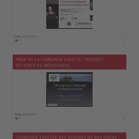
Date :
21/05/2014
7
0
RÔLE DE LA CHIRURGIE CHEZ LES PATIENTS
ATTEINTS DE MÉTASTASES
Date :
21/05/2014
7
0
CHIRURGIE ÉVEILLÉE DES GLIOMES DE BAS GRADE :