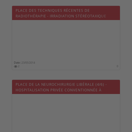
PLACE DES TECHNIQUES RÉCENTES DE
RADIOTHÉRAPIE - IRRADIATION STÉRÉOTAXIQUE
Date :
23/05/2014
2
0
PLACE DE LA NEUROCHIRURGIE LIBÉRALE (4/6) -
HOSPITALISATION PRIVÉE CONVENTIONNÉE À
MARSEILLE