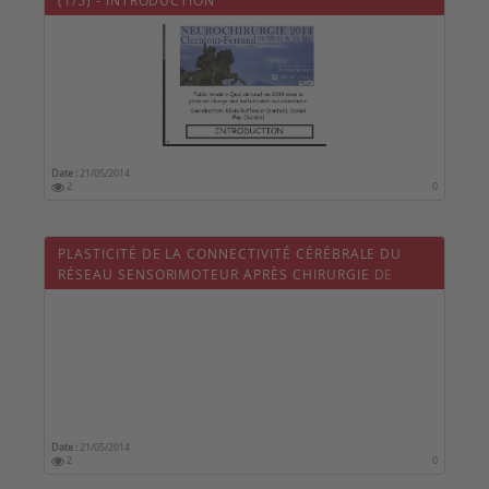
(1/5) - INTRODUCTION
Date :
21/05/2014
2
0
PLASTICITÉ DE LA CONNECTIVITÉ CÉRÉBRALE DU
RÉSEAU SENSORIMOTEUR APRÈS CHIRURGIE DE
GLIOMES DIFFUS DE BAS GRADE DE L'AIRE MOTRICE
SUPPLÉMENTAIRE
Date :
21/05/2014
2
0