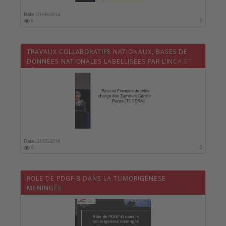
Date :
21/05/2014
6
0
TRAVAUX COLLABORATIFS NATIONAUX, BASES DE
DONNÉES NATIONALES LABELLISÉES PAR L’INCA ET
RÉUNIONS DE CONCERTATION PLURIDISCIPLINAIRE
(RCP) NATIONALES : PLACE DU NEUROCHIRURGIEN
(4/4)
Date :
21/05/2014
6
0
ROLE DE PDGF-B DANS LA TUMORIGÉNESE
MENINGÉE