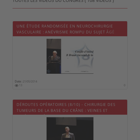
TOUTES LES VIDÉOS DU CONGRÈS ( 108 VIDÉOS )
UNE ÉTUDE RANDOMISÉE EN NEUROCHIRURGIE
VASCULAIRE : ANÉVRISME ROMPU DU SUJET ÂGÉ
Date :
21/05/2014
13
0
DÉROUTES OPÉRATOIRES (8/10) - CHIRURGIE DES
TUMEURS DE LA BASE DU CRÂNE : VEINES ET
ARTÈRES SCLÉTRALES