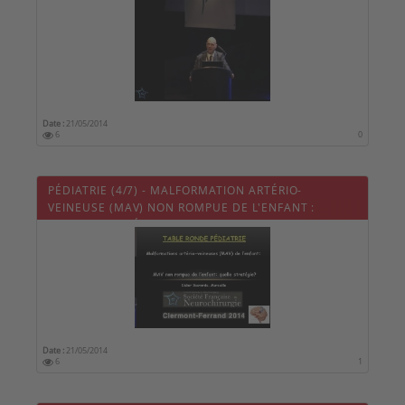
Date :
21/05/2014
6
0
PÉDIATRIE (4/7) - MALFORMATION ARTÉRIO-
VEINEUSE (MAV) NON ROMPUE DE L'ENFANT :
QUELLE STRATÉGIE ?
Date :
21/05/2014
6
1