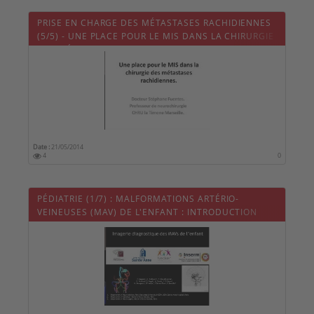
PRISE EN CHARGE DES MÉTASTASES RACHIDIENNES
(5/5) - UNE PLACE POUR LE MIS DANS LA CHIRURGIE
DES MÉTASTASES RACHIDIENNES
Date :
21/05/2014
4
0
PÉDIATRIE (1/7) : MALFORMATIONS ARTÉRIO-
VEINEUSES (MAV) DE L'ENFANT : INTRODUCTION