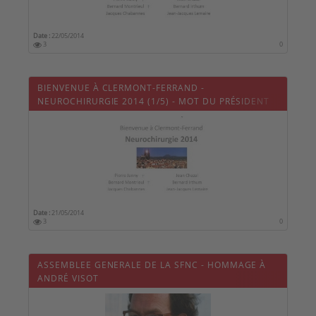
Date :
22/05/2014
3
0
BIENVENUE À CLERMONT-FERRAND -
NEUROCHIRURGIE 2014 (1/5) - MOT DU PRÉSIDENT
DE LA SFNC
Date :
21/05/2014
3
0
ASSEMBLEE GENERALE DE LA SFNC - HOMMAGE À
ANDRÉ VISOT