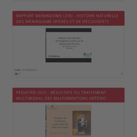
RAPPORT MENINGIOME (2/9) - HISTOIRE NATURELLE
DES MÉNINGIOME OPÉRÉS ET DE DÉCOUVERTE
FORTUITE
Date :
21/05/2014
3
0
PÉDIATRIE (6/7) - RÉSULTATS DU TRAITEMENT
MULTIMODAL DES MALFORMATIONS ARTÉRIO-
VEINEUSES (MAV) DE L'ENFANT