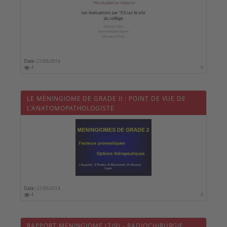
Date :
21/05/2014
4
0
LE MÉNINGIOME DE GRADE II : POINT DE VUE DE
L'ANATOMOPATHOLOGISTE
Date :
21/05/2014
4
0
RAPPORT MENINGIOME (7/9) - RADIOCHIRURGIE