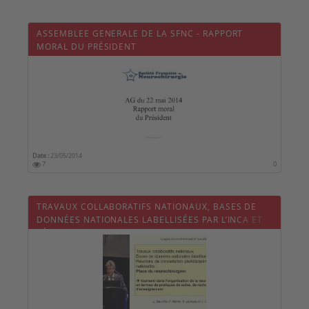
ASSEMBLEE GENERALE DE LA SFNC - RAPPORT
MORAL DU PRÉSIDENT
Date :
23/05/2014
7
0
TRAVAUX COLLABORATIFS NATIONAUX, BASES DE
DONNÉES NATIONALES LABELLISÉES PAR L’INCA ET
RÉUNIONS DE CONCERTATION PLURIDISCIPLINAIRE
(RCP) NATIONALES : PLACE DU NEUROCHIRURGIEN
(2/4)