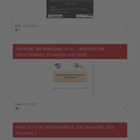
Date :
21/05/2014
6
0
RAPPORT MENINGIOME (5/9) - IRRADIATION
FRACTIONNÉE ET RADIOCHIRURGIE
Date :
21/05/2014
6
0
PHRC ET STIC INTERROMPUS, DES RAISONS, DES
ÉCUEILS ?