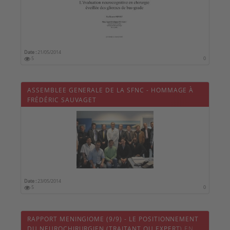
Date :
21/05/2014
5
0
ASSEMBLEE GENERALE DE LA SFNC - HOMMAGE À
FRÉDÉRIC SAUVAGET
Date :
23/05/2014
5
0
RAPPORT MENINGIOME (9/9) - LE POSITIONNEMENT
DU NEUROCHIRURGIEN (TRAITANT OU EXPERT) EN