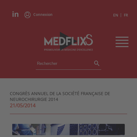
Connexion
|
EN
FR
ÉVÉNEMENTS
TOUS LES ÉVÉNEMENTS
AGENDA
CONGRÈS ANNUEL DE LA SOCIÉTÉ FRANÇAISE DE
INSTITUTIONS
NEUROCHIRURGIE 2014
ACADÉMIES
21/05/2014
EXPERTS
REVUES DE PRESSE
CONGRÈS EN RÉSUMÉ