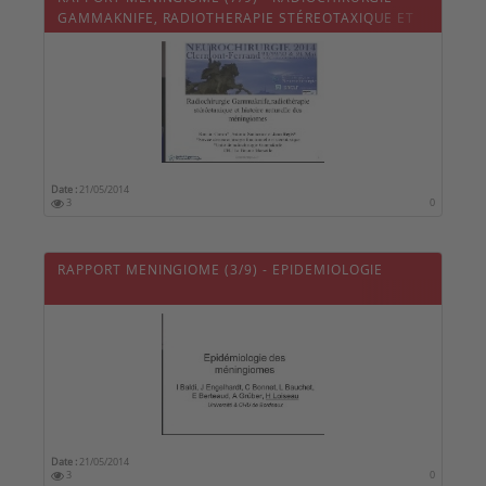
GAMMAKNIFE, RADIOTHERAPIE STÉREOTAXIQUE ET
HISTOIRE NATURELLE DES MENINGIOMES
Date :
21/05/2014
3
0
RAPPORT MENINGIOME (3/9) - EPIDEMIOLOGIE
Date :
21/05/2014
3
0