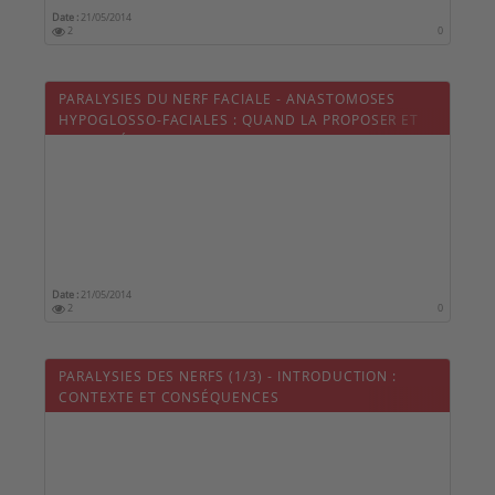
Date :
21/05/2014
2
0
PARALYSIES DU NERF FACIALE - ANASTOMOSES
HYPOGLOSSO-FACIALES : QUAND LA PROPOSER ET
QUELS RÉSULTATS ?
Date :
21/05/2014
2
0
PARALYSIES DES NERFS (1/3) - INTRODUCTION :
CONTEXTE ET CONSÉQUENCES