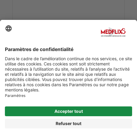
Date :
21/05/2014
2
0
MÉNINGIOME - ÉPIDÉMIOLOGIE DESCRIPTIVE
Date :
21/05/2014
2
0
INTÉRÊT DE L’IMAGERIE EN TENSEUR DE DIFFUSION
ET SÉQUENCE DE PERFUSION DANS L’ÉVALUATION
DU DEGRÉ D’INFILTRATION TUMORALE DE LA