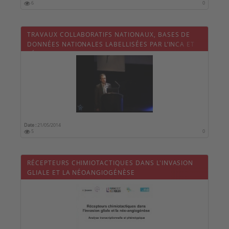
6
0
TRAVAUX COLLABORATIFS NATIONAUX, BASES DE
DONNÉES NATIONALES LABELLISÉES PAR L’INCA ET
RÉUNIONS DE CONCERTATION PLURIDISCIPLINAIRE
(RCP) NATIONALES : PLACE DU NEUROCHIRURGIEN
(3/4)
Date :
21/05/2014
5
0
RÉCEPTEURS CHIMIOTACTIQUES DANS L'INVASION
GLIALE ET LA NÉOANGIOGÉNÈSE