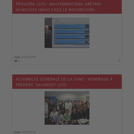
PÉDIATRIE (2/7) - MALFORMATIONS ARÉTRIO-
VEINEUSES (MAV) CHEZ LE NOURRISSON :
CLASSIFICATION ET PRISE EN CHARGE
Date :
21/05/2014
6
0
ASSEMBLEE GENERALE DE LA SFNC - HOMMAGE À
FRÉDÉRIC SAUVAGET (2/2)
Date :
23/05/2014