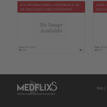
6TH INTERNATIONAL CONFERENCE ON
22ND 
NEUROSCIENCE AND PSYCHIATRY
EDUCA
Date :
06/11/2026
Date :
03/08
3575
0
4657
FAQ
PROMOUVOIR LA MÉDECINE D'EXCELLENCE