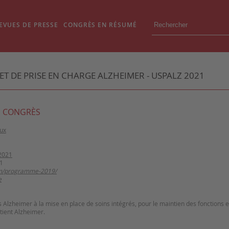
EVUES DE PRESSE
CONGRÈS EN RÉSUMÉ
ET DE PRISE EN CHARGE ALZHEIMER - USPALZ 2021
 CONGRÈS
aux
2021
1
om/programme-2019/
e
 Alzheimer à la mise en place de soins intégrés, pour le maintien des fonctions e