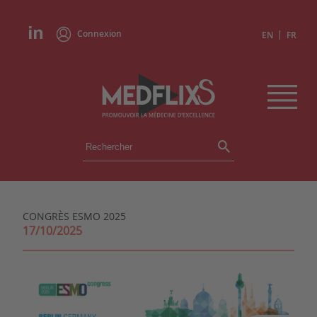
Connexion
|
EN
FR
ÉVÉNEMENTS
TOUS LES ÉVÉNEMENTS
AGENDA
CONGRÈS ESMO 2025
INSTITUTIONS
17/10/2025
ACADÉMIES
EXPERTS
REVUES DE PRESSE
CONGRÈS EN RÉSUMÉ