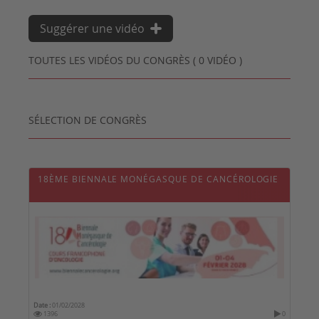
Suggérer une vidéo
TOUTES LES VIDÉOS DU CONGRÈS ( 0 VIDÉO )
SÉLECTION DE CONGRÈS
18ÈME BIENNALE MONÉGASQUE DE CANCÉROLOGIE
Date :
01/02/2028
1396
0