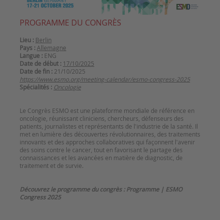
PROGRAMME DU CONGRÈS
Lieu :
Berlin
Pays :
Allemagne
Langue :
ENG
Date de début :
17/10/2025
Date de fin :
21/10/2025
https://www.esmo.org/meeting-calendar/esmo-congress-2025
Spécialités :
Oncologie
Le Congrès ESMO est une plateforme mondiale de référence en
oncologie, réunissant cliniciens, chercheurs, défenseurs des
patients, journalistes et représentants de l'industrie de la santé. Il
met en lumière des découvertes révolutionnaires, des traitements
innovants et des approches collaboratives qui façonnent l'avenir
des soins contre le cancer, tout en favorisant le partage des
connaissances et les avancées en matière de diagnostic, de
traitement et de survie.
Découvrez le programme du congrès :
Programme | ESMO
Congress 2025