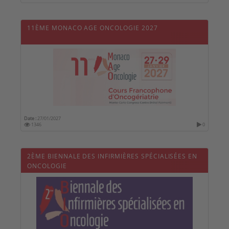
11ÈME MONACO AGE ONCOLOGIE 2027
Date :
27/01/2027
1346
0
2ÈME BIENNALE DES INFIRMIÈRES SPÉCIALISÉES EN
ONCOLOGIE