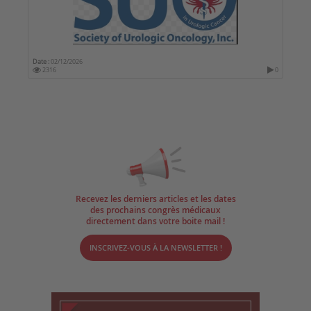
Date :
02/12/2026
2316
0
Recevez les derniers articles et les dates
des prochains congrès médicaux
directement dans votre boite mail !
INSCRIVEZ-VOUS À LA NEWSLETTER !