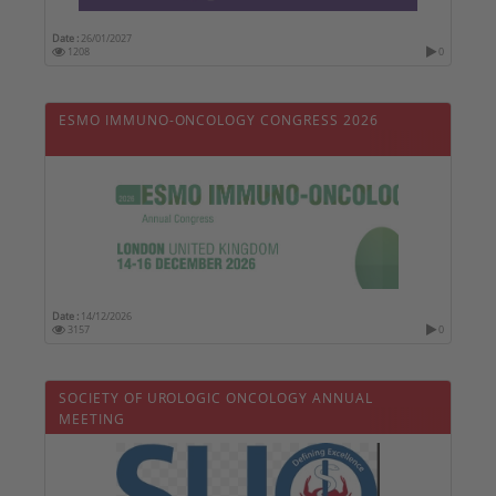
Date :
26/01/2027
1208
0
ESMO IMMUNO-ONCOLOGY CONGRESS 2026
Date :
14/12/2026
3157
0
SOCIETY OF UROLOGIC ONCOLOGY ANNUAL
MEETING