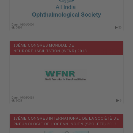
Date :
01/01/2020
5899
50
10ÈME CONGRES MONDIAL DE
NEUROREHABILITATION (WFNR) 2018
Date :
07/02/2018
9052
6
17ÈME CONGRÈS INTERNATIONAL DE LA SOCIÉTÉ DE
PNEUMOLOGIE DE L’OCÉAN INDIEN (SPOI-EFP) 2017