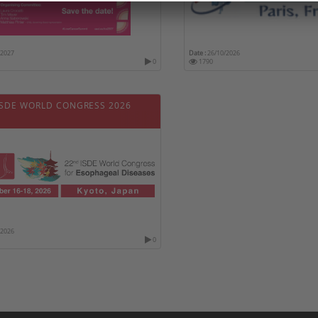
/2027
Date :
26/10/2026
0
1790
ISDE WORLD CONGRESS 2026
/2026
0