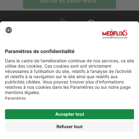
PROMOUVOIR LA MÉDECINE D'EXCELLENCE
FAQ
À propos de MedflixS®
Aide
Contact
Mentions légales
© Cherry For LifeScience 2026