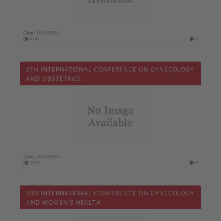
Date :
16/11/2026
4141
0
6TH INTERNATIONAL CONFERENCE ON GYNECOLOGY
AND OBSTETRICS
Date :
16/11/2026
2927
0
3RD INTERNATIONAL CONFERENCE ON GYNECOLOGY
AND WOMEN'S HEALTH