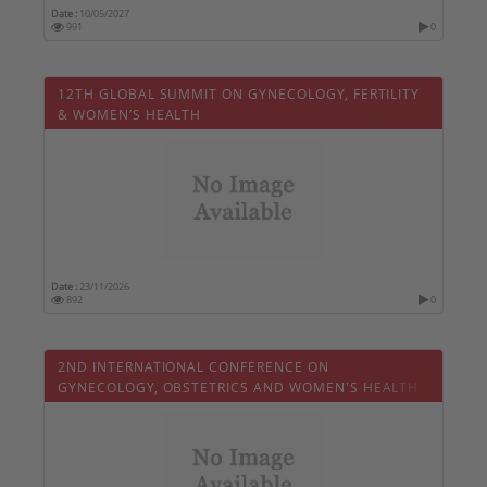
Date :
10/05/2027
991
0
12TH GLOBAL SUMMIT ON GYNECOLOGY, FERTILITY
& WOMEN’S HEALTH
Date :
23/11/2026
892
0
2ND INTERNATIONAL CONFERENCE ON
GYNECOLOGY, OBSTETRICS AND WOMEN'S HEALTH