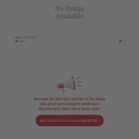
Date :
16/11/2026
2666
0
Recevez les derniers articles et les dates
des prochains congrès médicaux
directement dans votre boite mail !
INSCRIVEZ-VOUS À LA NEWSLETTER !