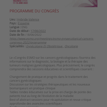
PROGRAMME DU CONGRÈS
Lieu :
Hybride-Valence
Pays :
Espagne
Langue :
ENG
Date de début :
17/06/2022
Date de fin :
18/06/2022
https://www.esmo.org/meetings/esmo-gynaecological-cancers-
congress-2022/programme
Spécialités :
Gynécologie Et Obstétrique
,
Oncologie
Le «Congrès ESMO sur les cancers gynécologiques» fournira des
informations sur le diagnostic, la biologie et la thérapie des
tumeurs malignes gynécologiques. Plus précisément, le congrès
comprendra des sessions éducatives et scientifiques couvrant :
Changement de pratique et progrès dans le traitement des
cancers gynécologiques
Discussion sur les stratégies thérapeutiques et les nouveaux
biomarqueurs en pratique clinique
Tables rondes éducatives sur la prise en charge de pointe des
patients tout au long de l'évolution de la maladie
Best of abstract sessions pour récapitulation et revue critique
approfondie des avancées scientifiques