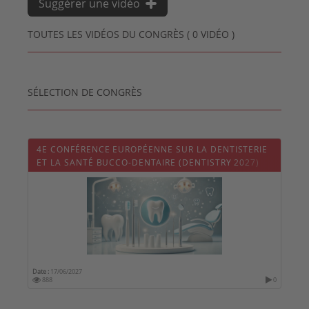
Suggérer une vidéo
TOUTES LES VIDÉOS DU CONGRÈS ( 0 VIDÉO )
SÉLECTION DE CONGRÈS
4E CONFÉRENCE EUROPÉENNE SUR LA DENTISTERIE
ET LA SANTÉ BUCCO-DENTAIRE (DENTISTRY 2027)
Date :
17/06/2027
888
0