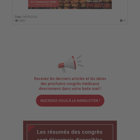
Date :
04/09/2026
3482
0
Recevez les derniers articles et les dates
des prochains congrès médicaux
directement dans votre boite mail !
INSCRIVEZ-VOUS À LA NEWSLETTER !