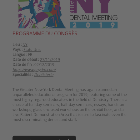
PROGRAMME DU CONGRÈS
Lieu :
NY
Pays :
Etats-Unis
Langue :
FR
Date de début :
27/11/2019
Date de fin :
02/12/2019
https://www.gnydm.com/
Spécialités :
Dentisterie
The Greater New York Dental Meeting has again planned an
unparalleled educational program for 2019, featuring some of the
most highly regarded educators in the field of Dentistry. There is a
choice of full-day seminars, half-day seminars, essays, hands-on
workshops, glass-enclosed workshops on the exhibit floor, and a
Live Patient Demonstration Area that is sure to fascinate even the