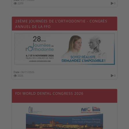
2209
0
28ÈME JOURNÉES DE L'ORTHODONTIE - CONGRÈS
ANNUEL DE LA FFO
Date :
06/11/2026
2026
0
FDI WORLD DENTAL CONGRESS 2026