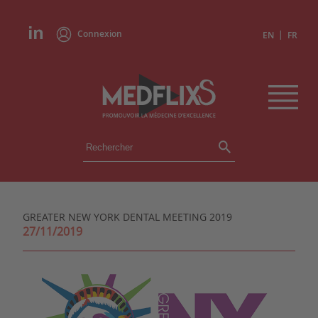
Connexion
|
EN
FR
ÉVÉNEMENTS
TOUS LES ÉVÉNEMENTS
AGENDA
GREATER NEW YORK DENTAL MEETING 2019
INSTITUTIONS
27/11/2019
ACADÉMIES
EXPERTS
REVUES DE PRESSE
CONGRÈS EN RÉSUMÉ