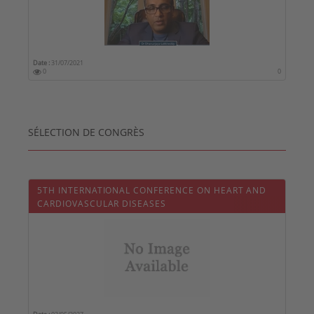
Date :
31/07/2021
0
0
SÉLECTION DE CONGRÈS
5TH INTERNATIONAL CONFERENCE ON HEART AND
CARDIOVASCULAR DISEASES