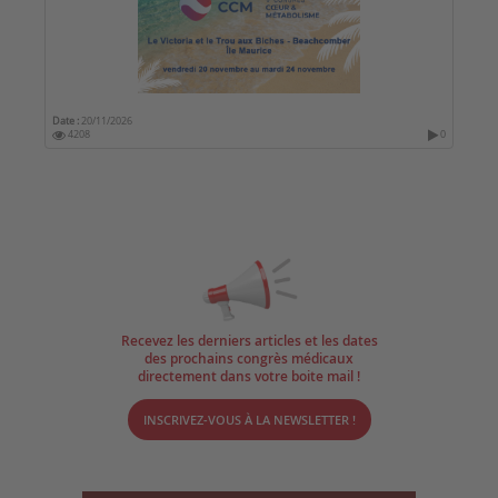
Date :
20/11/2026
4208
0
Recevez les derniers articles et les dates
des prochains congrès médicaux
directement dans votre boite mail !
INSCRIVEZ-VOUS À LA NEWSLETTER !