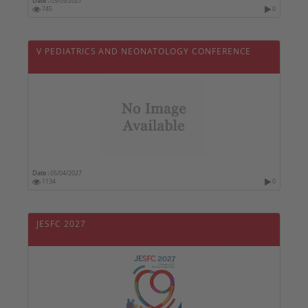
Date :
03/05/2027
745
0
V PEDIATRICS AND NEONATOLOGY CONFERENCE
Date :
05/04/2027
1134
0
JESFC 2027