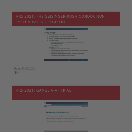
HRS 2021: THE GEISINGER-RUSH CONDUCTION
SYSTEM PACING REGISTRY
Date :
31/07/2021
2
0
HRS 2021: GANGLIA-AF TRIAL