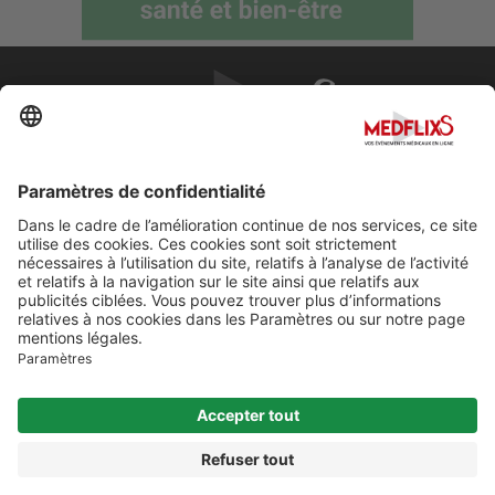
PROMOUVOIR LA MÉDECINE D'EXCELLENCE
FAQ
À propos de MedflixS®
Aide
Contact
Mentions légales
© Cherry For LifeScience 2026