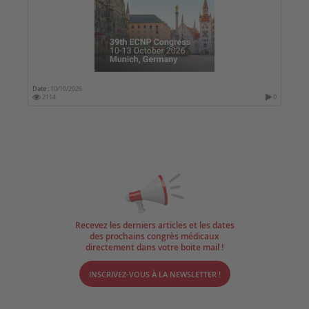
Date :
10/10/2026
2114
0
Recevez les derniers articles et les dates
des prochains congrès médicaux
directement dans votre boite mail !
INSCRIVEZ-VOUS À LA NEWSLETTER !