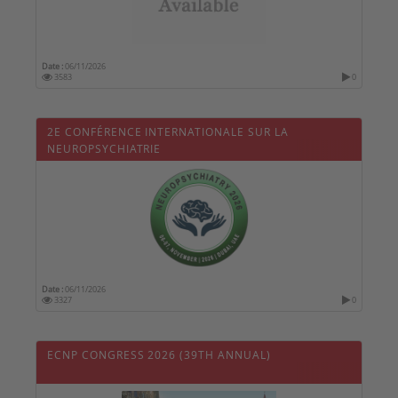
Date :
06/11/2026
3583
0
2E CONFÉRENCE INTERNATIONALE SUR LA
NEUROPSYCHIATRIE
Date :
06/11/2026
3327
0
ECNP CONGRESS 2026 (39TH ANNUAL)