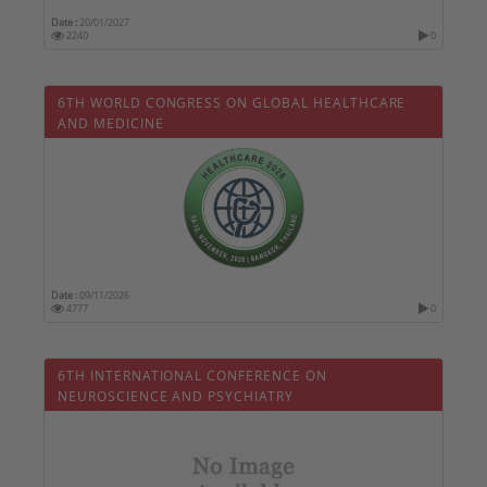
Date :
20/01/2027
2240
0
6TH WORLD CONGRESS ON GLOBAL HEALTHCARE
AND MEDICINE
Date :
09/11/2026
4777
0
6TH INTERNATIONAL CONFERENCE ON
NEUROSCIENCE AND PSYCHIATRY