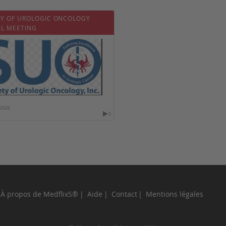
TY OF UROLOGIC ONCOLOGY
L MEETING
/2026
0
À propos de MedflixS®
Aide
Contact
Mentions légales