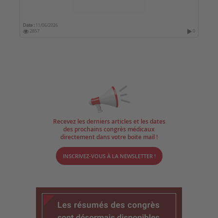
Date :
11/06/2026
2857
0
Recevez les derniers articles et les dates
des prochains congrès médicaux
directement dans votre boite mail !
INSCRIVEZ-VOUS À LA NEWSLETTER !