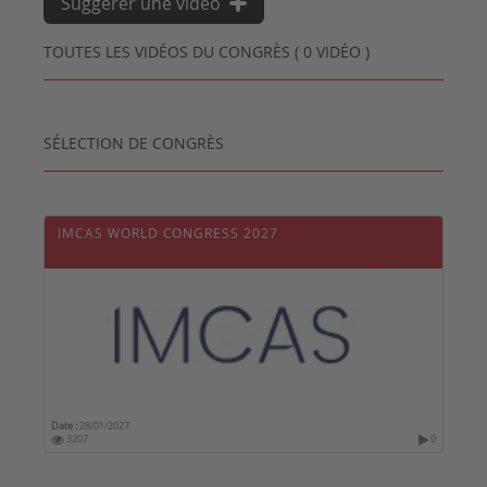
Suggérer une vidéo
TOUTES LES VIDÉOS DU CONGRÈS ( 0 VIDÉO )
SÉLECTION DE CONGRÈS
IMCAS WORLD CONGRESS 2027
Date :
28/01/2027
3207
0