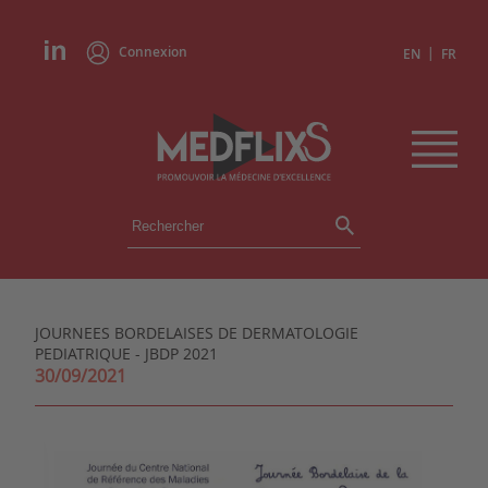
Connexion
|
EN
FR
ÉVÉNEMENTS
TOUS LES ÉVÉNEMENTS
AGENDA
JOURNEES BORDELAISES DE DERMATOLOGIE
INSTITUTIONS
PEDIATRIQUE - JBDP 2021
ACADÉMIES
30/09/2021
EXPERTS
REVUES DE PRESSE
CONGRÈS EN RÉSUMÉ