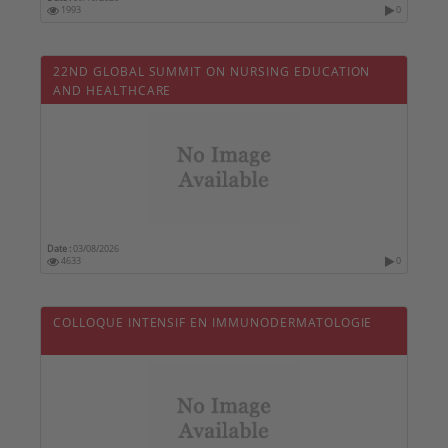
1993
0
22ND GLOBAL SUMMIT ON NURSING EDUCATION
AND HEALTHCARE
Date :
03/08/2026
4633
0
COLLOQUE INTENSIF EN IMMUNODERMATOLOGIE