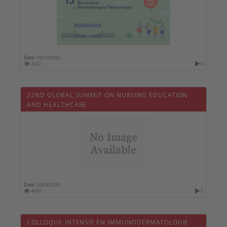
Date :
09/10/2026
2022
0
22ND GLOBAL SUMMIT ON NURSING EDUCATION
AND HEALTHCARE
Date :
03/08/2026
4669
0
COLLOQUE INTENSIF EN IMMUNODERMATOLOGIE