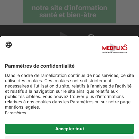
PROMOUVOIR LA MÉDECINE D'EXCELLENCE
FAQ
À propos de MedflixS®
Aide
Contact
Mentions légales