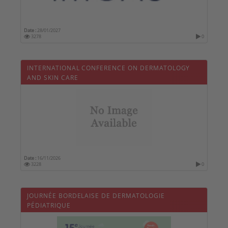
Date :
28/01/2027
3278
0
INTERNATIONAL CONFERENCE ON DERMATOLOGY
AND SKIN CARE
Date :
16/11/2026
3228
0
JOURNÉE BORDELAISE DE DERMATOLOGIE
PÉDIATRIQUE