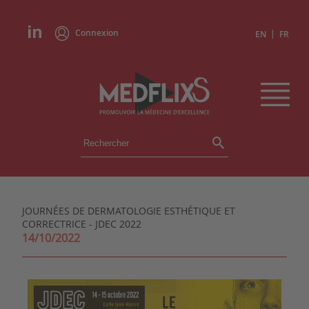
Connexion
|
EN
FR
ÉVÉNEMENTS
TOUS LES ÉVÉNEMENTS
AGENDA
JOURNÉES DE DERMATOLOGIE ESTHÉTIQUE ET
INSTITUTIONS
CORRECTRICE - JDEC 2022
ACADÉMIES
14/10/2022
EXPERTS
REVUES DE PRESSE
CONGRÈS EN RÉSUMÉ