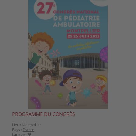
PROGRAMME DU CONGRÈS
Lieu :
Montpellier
Pays :
France
Langue :
FR