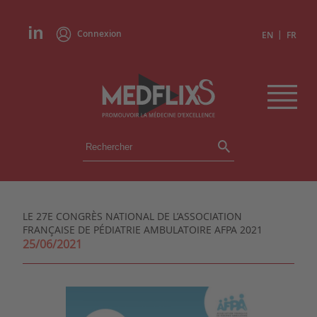
Connexion
|
EN
FR
ÉVÉNEMENTS
TOUS LES ÉVÉNEMENTS
AGENDA
LE 27E CONGRÈS NATIONAL DE L’ASSOCIATION
INSTITUTIONS
FRANÇAISE DE PÉDIATRIE AMBULATOIRE AFPA 2021
ACADÉMIES
25/06/2021
EXPERTS
REVUES DE PRESSE
CONGRÈS EN RÉSUMÉ