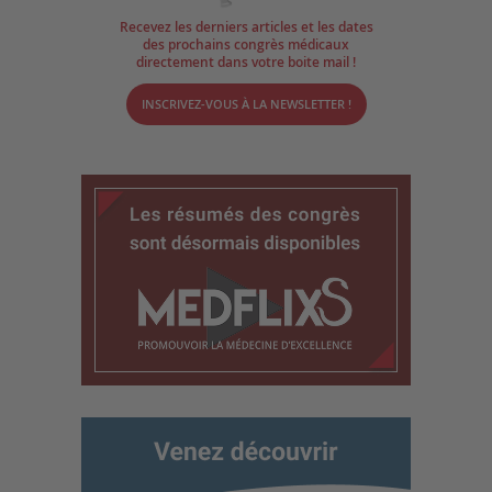
Recevez les derniers articles et les dates
des prochains congrès médicaux
directement dans votre boite mail !
INSCRIVEZ-VOUS À LA NEWSLETTER !