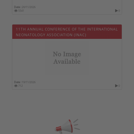
Date :
20/11/2026
5541
0
11TH ANNUAL CONFERENCE OF THE INTERNATIONAL
NEONATOLOGY ASSOCIATION (INAC)
Date :
19/11/2026
712
0