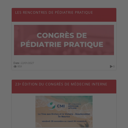
LES RENCONTRES DE PÉDIATRIE PRATIQUE
Date :
22/01/2027
959
0
23ᵉ ÉDITION DU CONGRÈS DE MÉDECINE INTERNE