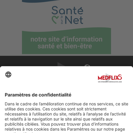
PROMOUVOIR LA MÉDECINE D'EXCELLENCE
FAQ
À propos de MedflixS®
Aide
Contact
Mentions légales