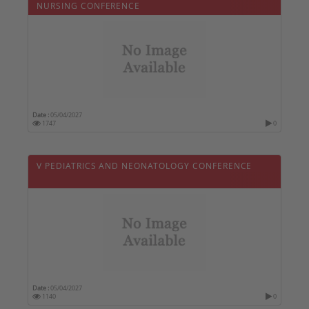
NURSING CONFERENCE
Date :
05/04/2027
1747
0
V PEDIATRICS AND NEONATOLOGY CONFERENCE
Date :
05/04/2027
1140
0