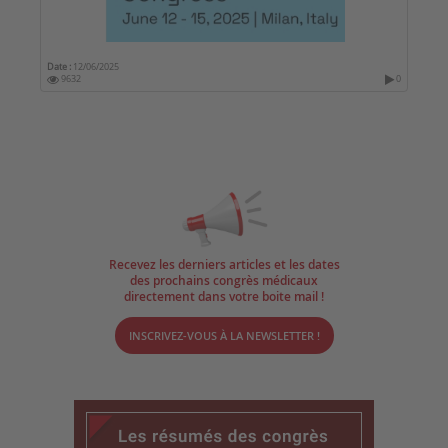
Date :
12/06/2025
9632
0
Recevez les derniers articles et les dates
des prochains congrès médicaux
directement dans votre boite mail !
INSCRIVEZ-VOUS À LA NEWSLETTER !