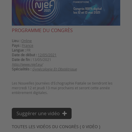
PROGRAMME DU CONGRÈS
Lieu :
Online
Pays :
France
Langue :
FR
Date de début :
12/05/2021
Date de fin :
13/05/2021
http://www.njef.eu/
Spécialités :
Gynécologie Et Obstétrique
Les Nouvelles Journées d'Echographie Fœtale se tiendront les
mercredi 12 et jeudi 13 mai prochains et seront cette année
Suggérer une vidéo
TOUTES LES VIDÉOS DU CONGRÈS ( 0 VIDÉO )