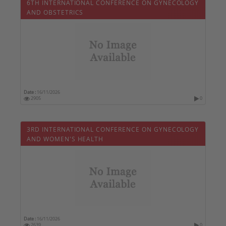
6TH INTERNATIONAL CONFERENCE ON GYNECOLOGY
AND OBSTETRICS
Date :
16/11/2026
2905
0
3RD INTERNATIONAL CONFERENCE ON GYNECOLOGY
AND WOMEN'S HEALTH
Date :
16/11/2026
2639
0