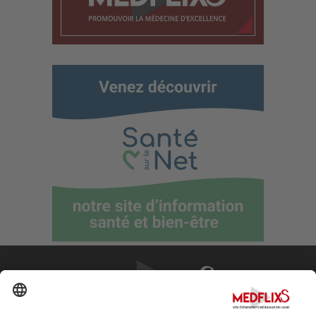
PROMOUVOIR LA MÉDECINE D'EXCELLENCE