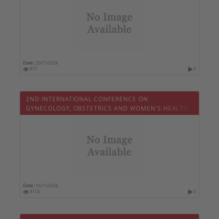
Date :
23/11/2026
877
0
2ND INTERNATIONAL CONFERENCE ON
GYNECOLOGY, OBSTETRICS AND WOMEN'S HEALTH
Date :
16/11/2026
4114
0