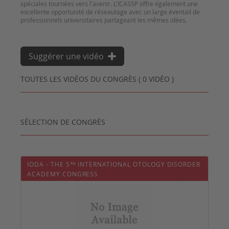
spéciales tournées vers l'avenir. L'ICASSP offre également une
excellente opportunité de réseautage avec un large éventail de
Suggérer une vidéo
TOUTES LES VIDÉOS DU CONGRÈS ( 0 VIDÉO )
SÉLECTION DE CONGRÈS
IODA - THE 5ᵀᴴ INTERNATIONAL OTOLOGY DISORDER
ACADEMY CONGRESS