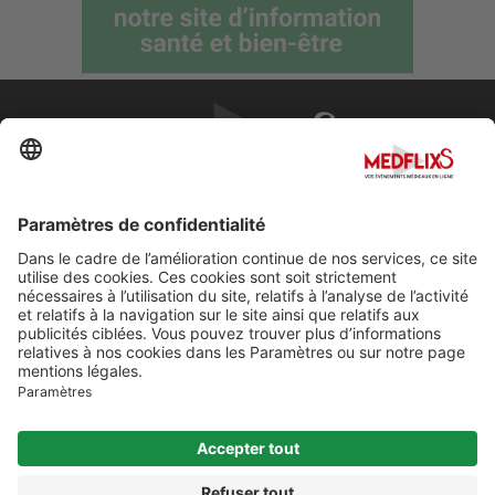
PROMOUVOIR LA MÉDECINE D'EXCELLENCE
FAQ
À propos de MedflixS®
Aide
Contact
Mentions légales