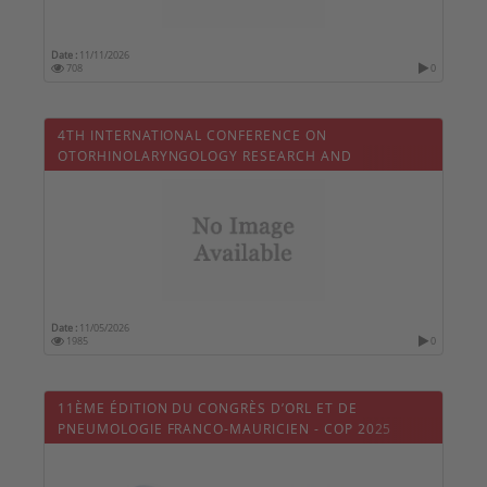
Date :
11/11/2026
708
0
4TH INTERNATIONAL CONFERENCE ON
OTORHINOLARYNGOLOGY RESEARCH AND
TREATMENT
Date :
11/05/2026
1985
0
11ÈME ÉDITION DU CONGRÈS D’ORL ET DE
PNEUMOLOGIE FRANCO-MAURICIEN - COP 2025