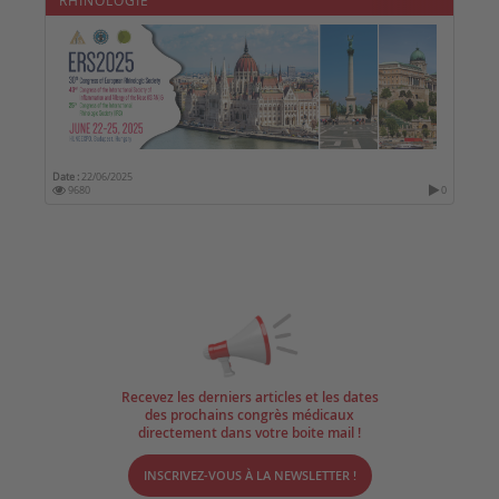
Date :
22/06/2025
9680
0
Recevez les derniers articles et les dates
des prochains congrès médicaux
directement dans votre boite mail !
INSCRIVEZ-VOUS À LA NEWSLETTER !