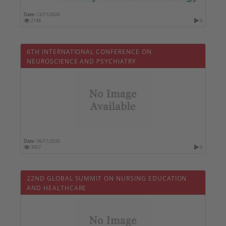
Date :
12/11/2026
2148
0
6TH INTERNATIONAL CONFERENCE ON
NEUROSCIENCE AND PSYCHIATRY
Date :
06/11/2026
3567
0
22ND GLOBAL SUMMIT ON NURSING EDUCATION
AND HEALTHCARE