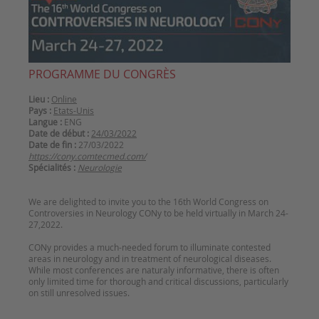
PROGRAMME DU CONGRÈS
Lieu :
Online
Pays :
Etats-Unis
Langue :
ENG
Date de début :
24/03/2022
Date de fin :
27/03/2022
https://cony.comtecmed.com/
Spécialités :
Neurologie
We are delighted to invite you to the 16th World Congress on
Controversies in Neurology CONy to be held virtually in March 24-
27,2022.
CONy provides a much-needed forum to illuminate contested
areas in neurology and in treatment of neurological diseases.
While most conferences are naturaly informative, there is often
only limited time for thorough and critical discussions, particularly