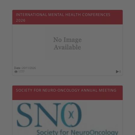
INTERNATIONAL MENTAL HEALTH CONFERENCES
2026
Date :
20/11/2026
1777
0
SOCIETY FOR NEURO-ONCOLOGY ANNUAL MEETING