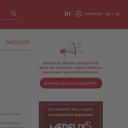
Connexion
|
EN
FR
04/02/2023
Recevez les derniers articles et les
dates des prochains congrès médicaux
directement dans votre boite mail !
INSCRIVEZ-VOUS À LA NEWSLETTER !
ussion of new
hematological
ering discussion