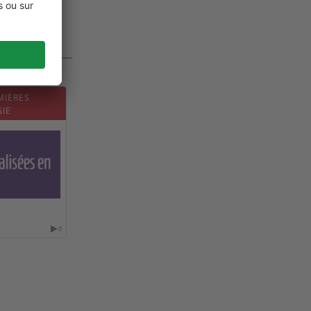
MIÈRES
GIE
0