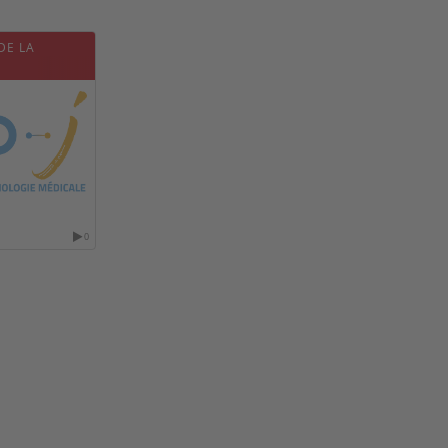
DE LA
0