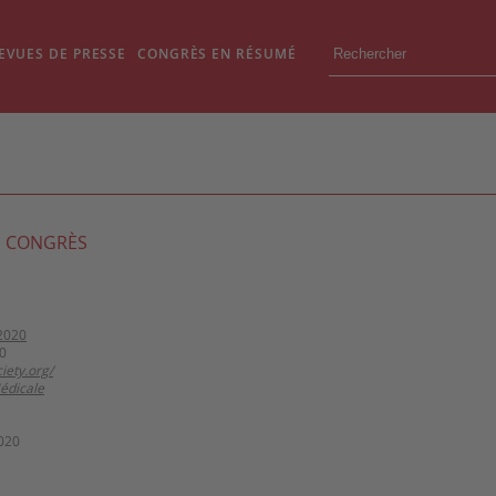
EVUES DE PRESSE
CONGRÈS EN RÉSUMÉ
 CONGRÈS
2020
0
iety.org/
édicale