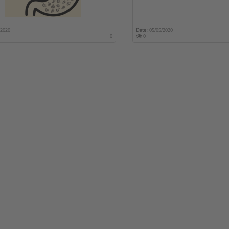
/2020
Date :
05/05/2020
0
0