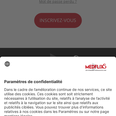
Mot de passe perdu ?
INSCRIVEZ-VOUS
PROMOUVOIR LA MÉDECINE D'EXCELLENCE
FAQ
À propos de MedflixS®
Aide
Contact
Mentions légales