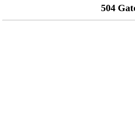
504 Gat