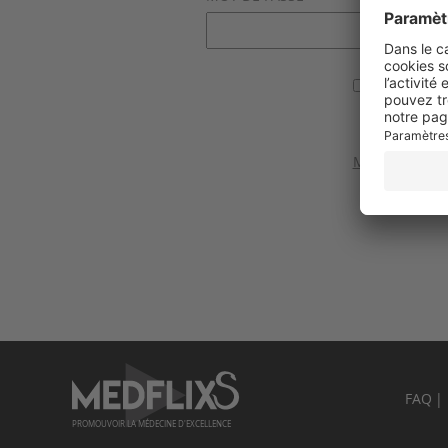
Se souvenir
Valider
Mot de passe 
FAQ
PROMOUVOIR LA MÉDECINE D'EXCELLENCE