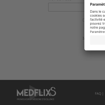
Se souvenir
Valider
Mot de passe 
FAQ
PROMOUVOIR LA MÉDECINE D'EXCELLENCE