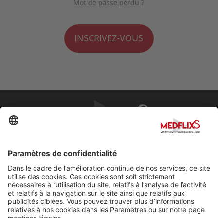
Mot de passe perdu ?
INSCRIVEZ-VOUS
PROMOUVOIR LA MÉDECINE D'EXCELLENCE
FAQ
À propos de MedflixS®
Aide
Contact
Mentions légales