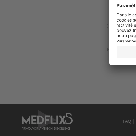
Se souvenir
Valider
Mot de passe 
FAQ
PROMOUVOIR LA MÉDECINE D'EXCELLENCE