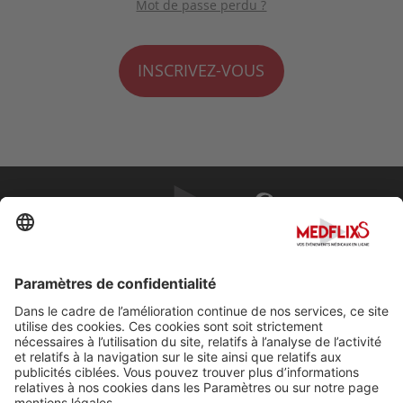
Mot de passe perdu ?
INSCRIVEZ-VOUS
PROMOUVOIR LA MÉDECINE D'EXCELLENCE
FAQ
À propos de MedflixS®
Aide
Contact
Mentions légales