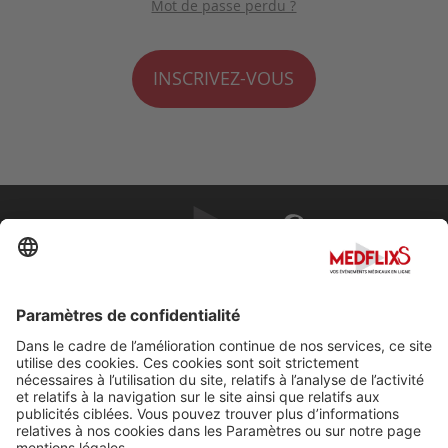
Mot de passe perdu ?
INSCRIVEZ-VOUS
PROMOUVOIR LA MÉDECINE D'EXCELLENCE
FAQ
À propos de MedflixS®
Aide
Contact
Mentions légales