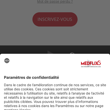
Mot de passe perdu ?
INSCRIVEZ-VOUS
PROMOUVOIR LA MÉDECINE D'EXCELLENCE
FAQ
À propos de MedflixS®
Aide
Contact
Mentions légales