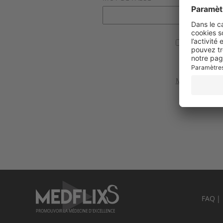
Se souvenir
Valider
Mot de passe 
FAQ
PROMOUVOIR LA MÉDECINE D'EXCELLENCE