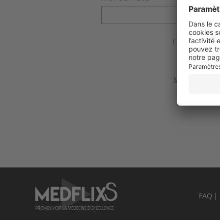
Se souvenir
Valider
Mot de passe 
FAQ
PROMOUVOIR LA MÉDECINE D'EXCELLENCE