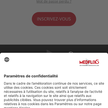
Mot de passe perdu ?
INSCRIVEZ-VOUS
PROMOUVOIR LA MÉDECINE D'EXCELLENCE
FAQ
À propos de MedflixS®
Aide
Contact
Mentions légales