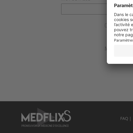
Se souvenir
Valider
Mot de passe 
FAQ
PROMOUVOIR LA MÉDECINE D'EXCELLENCE