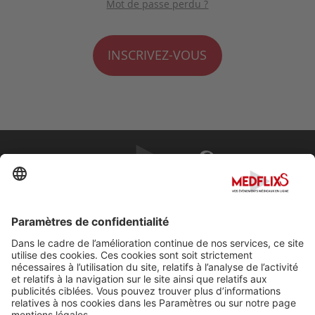
Mot de passe perdu ?
INSCRIVEZ-VOUS
PROMOUVOIR LA MÉDECINE D'EXCELLENCE
FAQ
À propos de MedflixS®
Aide
Contact
Mentions légales